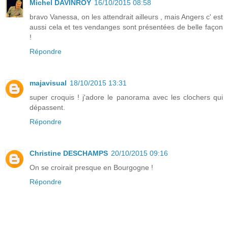
Michel DAVINROY
16/10/2015 08:58
bravo Vanessa, on les attendrait ailleurs , mais Angers c' est
aussi cela et tes vendanges sont présentées de belle façon
!
Répondre
majavisual
18/10/2015 13:31
super croquis ! j'adore le panorama avec les clochers qui
dépassent.
Répondre
Christine DESCHAMPS
20/10/2015 09:16
On se croirait presque en Bourgogne !
Répondre