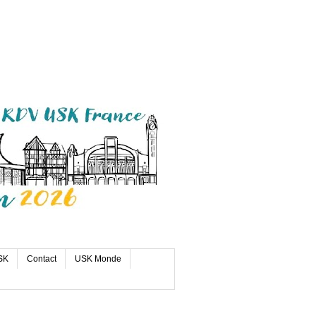
SK
Contact
USK Monde