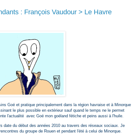
ndants : François Vaudour > Le Havre
ins Goé et pratique principalement dans la région havraise et à Minorque
ssinant le plus possible en extérieur sauf quand le temps ne le permet
nte l'actualité avec Goé mon goéland fétiche et peins aussi à l'huile.
s date du début des années 2010 au travers des réseaux sociaux. Je
rencontres du groupe de Rouen et pendant l'été à celui de Minorque.