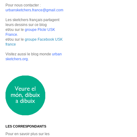
Pour nous contacter :
urbansketchers.france@gmail.com
Les sketchers français partagent
leurs dessins sur ce blog
et/ou sur le
groupe Flickr USK
France
.
et/ou sur le
groupe Facebook USK
france
Visitez aussi le blog monde
urban
sketchers.org
.
LES CORRESPONDANTS
Pour en savoir plus sur les