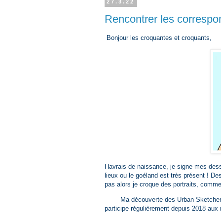
27.3.22
Rencontrer les correspo
Bonjour les croquantes et croquants,
Havrais de naissance, je signe mes dess
lieux ou le goéland est très présent ! De
pas alors je croque des portraits, comme
Ma découverte des Urban Sketcher
participe régulièrement depuis 2018 aux 