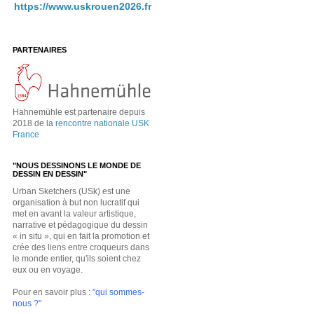
https://www.uskrouen2026.fr
PARTENAIRES
Hahnemühle est partenaire depuis
2018 de la
rencontre nationale USK
France
"NOUS DESSINONS LE MONDE DE
DESSIN EN DESSIN"
Urban Sketchers (USk) est une
organisation à but non lucratif qui
met en avant la valeur artistique,
narrative et pédagogique du dessin
« in situ », qui en fait la promotion et
crée des liens entre croqueurs dans
le monde entier, qu'ils soient chez
eux ou en voyage.
Pour en savoir plus :
"qui sommes-
nous ?"