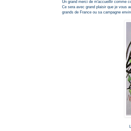
Un grand merci de m'accueillir comme c
Ce sera avec grand plaisir que je vous ac
grands de France ou sa campagne envir
L