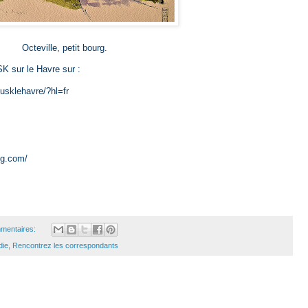
Octeville, petit bourg.
K sur le Havre sur :
usklehavre/?hl=fr
log.com/
mentaires:
die
,
Rencontrez les correspondants