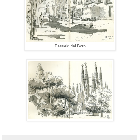
Passeig del Born