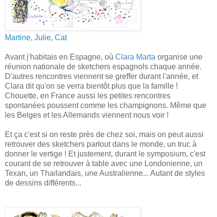
Martine
,
Julie
,
Cat
Avant j'habitais en Espagne, où
Clara Marta
organise une
réunion nationale de sketchers espagnols chaque année.
D'autres rencontres viennent se greffer durant l'année, et
Clara dit qu'on se verra bientôt plus que la famille !
Chouette, en France aussi les petites rencontres
spontanées poussent comme les champignons. Même que
les Belges et les Allemands viennent nous voir !
Et ça c'est si on reste près de chez soi, mais on peut aussi
retrouver des sketchers partout dans le monde, un truc à
donner le vertige ! Et justement, durant le symposium, c'est
courant de se retrouver à table avec une Londonienne, un
Texan, un Thailandais, une Australienne... Autant de styles
de dessins différents...