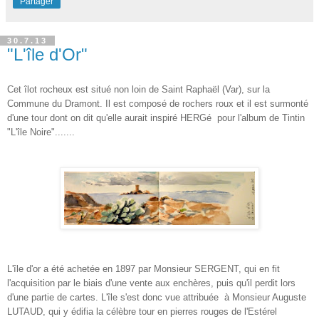
Partager
30.7.13
"L'île d'Or"
Cet îlot rocheux est situé non loin de Saint Raphaël (Var), sur la
Commune du Dramont. Il est composé de rochers roux et il
est surmonté
d'une tour
dont on dit qu'elle aurait inspiré HERGé
pour l'album de Tintin
"L'île Noire".......
L'île d'or a été achetée en 1897 par Monsieur SERGENT, qui en fit
l'acquisition par le biais d'une vente aux enchères, puis qu'il perdit lors
d'une partie de cartes. L'île s'est donc vue attribuée à Monsieur Auguste
LUTAUD, qui y édifia la célèbre tour en pierres rouges de l'Estérel