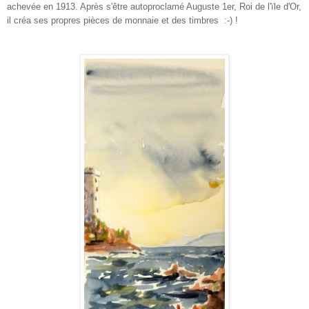
achevée en 1913. Après s'être autoproclamé Auguste 1er, Roi de l'ïle d'Or,
il créa ses propres pièces de monnaie et des timbres :-) !