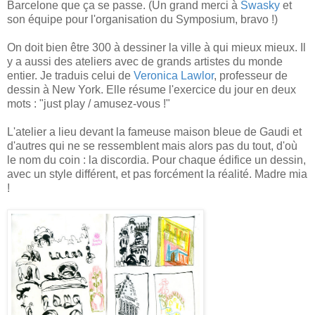
Barcelone que ça se passe. (Un grand merci à
Swasky
et
son équipe pour l'organisation du Symposium, bravo !)
On doit bien être 300 à dessiner la ville à qui mieux mieux. Il
y a aussi des ateliers avec de grands artistes du monde
entier. Je traduis celui de
Veronica Lawlor
, professeur de
dessin à New York. Elle résume l'exercice du jour en deux
mots : "just play / amusez-vous !"
L'atelier a lieu devant la fameuse maison bleue de Gaudi et
d'autres qui ne se ressemblent mais alors pas du tout, d'où
le nom du coin : la discordia. Pour chaque édifice un dessin,
avec un style différent, et pas forcément la réalité. Madre mia
!