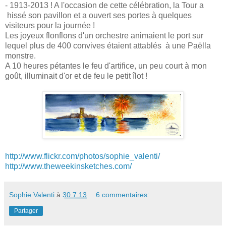
- 1913-2013 ! A l'occasion de cette célébration, la Tour a
hissé son pavillon et a ouvert ses portes à quelques
visiteurs pour la journée !
Les joyeux flonflons d'un orchestre animaient le port sur
lequel plus de 400 convives étaient attablés à une Paëlla
monstre.
A 10 heures pétantes le feu d'artifice, un peu court à mon
goût, illuminait d'or et de feu le petit îlot !
http://www.flickr.com/photos/sophie_valenti/
http://www.theweekinsketches.com/
Sophie Valenti
à
30.7.13
6 commentaires:
Partager