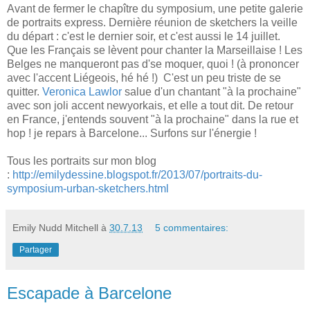
Avant de fermer le chapître du symposium, une petite galerie
de portraits express. Dernière réunion de sketchers la veille
du départ : c'est le dernier soir, et c'est aussi le 14 juillet.
Que les Français se lèvent pour chanter la Marseillaise ! Les
Belges ne manqueront pas d'se moquer, quoi ! (à prononcer
avec l'accent Liégeois, hé hé !) C'est un peu triste de se
quitter.
Veronica Lawlor
salue d'un chantant "à la prochaine"
avec son joli accent newyorkais, et elle a tout dit. De retour
en France, j'entends souvent "à la prochaine" dans la rue et
hop ! je repars à Barcelone... Surfons sur l'énergie !
Tous les portraits sur mon blog
:
http://emilydessine.blogspot.fr/2013/07/portraits-du-
symposium-urban-sketchers.html
Emily Nudd Mitchell
à
30.7.13
5 commentaires:
Partager
Escapade à Barcelone