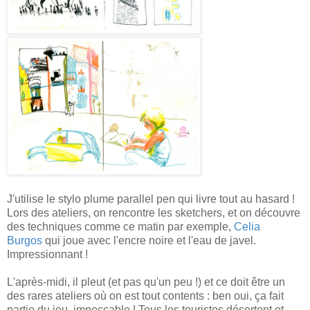
J'utilise le stylo plume parallel pen qui livre tout au hasard !
Lors des ateliers, on rencontre les sketchers, et on découvre
des techniques comme ce matin par exemple,
Celia
Burgos
qui joue avec l'encre noire et l'eau de javel.
Impressionnant !
L'après-midi, il pleut (et pas qu'un peu !) et ce doit être un
des rares ateliers où on est tout contents : ben oui, ça fait
partie du jeu, impeccable ! Tous les touristes désertent et