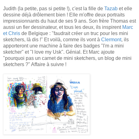
Judith (la petite, pas si petite !), c'est la fille de
Tazab
et elle
dessine déjà drôlement bien ! Elle m'offre deux portraits
impressionnants du haut de ses 9 ans. Son frère Thomas est
aussi un fier dessinateur, et tous les deux, ils inspirent
Marc
et Chris
de Belgique : "faudrait créer un truc pour les mini
sketchers, là dis !" Et voilà, comme ils vont à
Clermont
, ils
apporteront une machine à faire des badges "I'm a mini
sketcher" et "I love my Usk". Génial. Et Marc ajoute
"pourquoi pas un carnet de mini sketchers, un blog de mini
sketchers ?" Affaire à suivre !