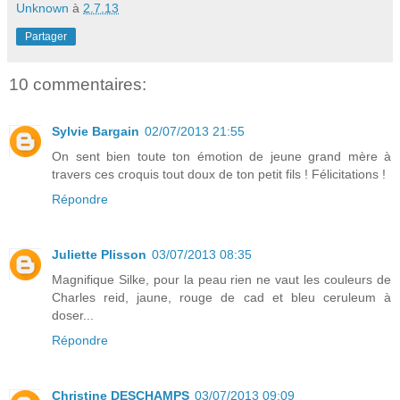
Unknown
à
2.7.13
Partager
10 commentaires:
Sylvie Bargain
02/07/2013 21:55
On sent bien toute ton émotion de jeune grand mère à
travers ces croquis tout doux de ton petit fils ! Félicitations !
Répondre
Juliette Plisson
03/07/2013 08:35
Magnifique Silke, pour la peau rien ne vaut les couleurs de
Charles reid, jaune, rouge de cad et bleu ceruleum à
doser...
Répondre
Christine DESCHAMPS
03/07/2013 09:09