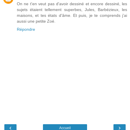
On ne t'en veut pas d'avoir dessiné et encore dessiné, les
sujets étaient tellement superbes, Jules, Barbézieux, les
maisons, et tes états d'âme. Et puis, je te comprends j'ai
aussi une petite Zoé.
Répondre
‹
›
Accueil