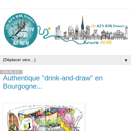
▼
29.9.13
Authentique "drink-and-draw" en
Bourgogne...