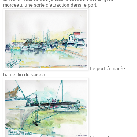
morceau, une sorte d'attraction dans le port.
Le port, à marée
haute, fin de saison...