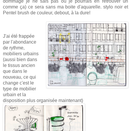
dommage je ne sais pas où je pourrais en retrouver un
comme ça) ce sera sans ma boite d'aquarelle. stylo noir et
Pentel brush de couleur, debout, à la dure!
J'ai été frappée
par l'abondance
de rythme,
mobiliers urbains
(aussi bien dans
le tissus ancien
que dans le
nouveau, ce qui
change c'est le
type de mobilier
urbain et la
disposition plus organisée maintenant)