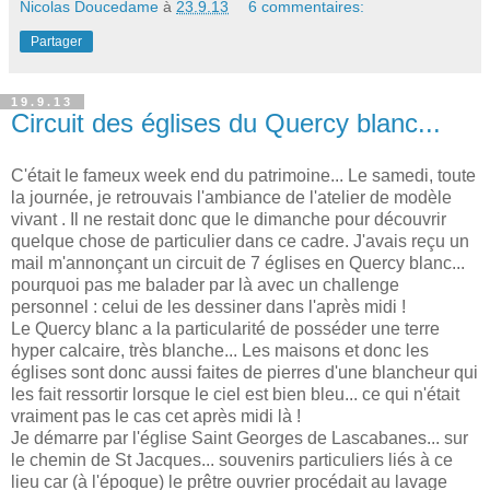
Nicolas Doucedame
à
23.9.13
6 commentaires:
Partager
19.9.13
Circuit des églises du Quercy blanc...
C'était le fameux week end du patrimoine... Le samedi, toute
la journée, je retrouvais l'ambiance de l'atelier de modèle
vivant . Il ne restait donc que le dimanche pour découvrir
quelque chose de particulier dans ce cadre. J'avais reçu un
mail m'annonçant un circuit de 7 églises en Quercy blanc...
pourquoi pas me balader par là avec un challenge
personnel : celui de les dessiner dans l'après midi !
Le Quercy blanc a la particularité de posséder une terre
hyper calcaire, très blanche... Les maisons et donc les
églises sont donc aussi faites de pierres d'une blancheur qui
les fait ressortir lorsque le ciel est bien bleu... ce qui n'était
vraiment pas le cas cet après midi là !
Je démarre par l'église Saint Georges de Lascabanes... sur
le chemin de St Jacques... souvenirs particuliers liés à ce
lieu car (à l'époque) le prêtre ouvrier procédait au lavage