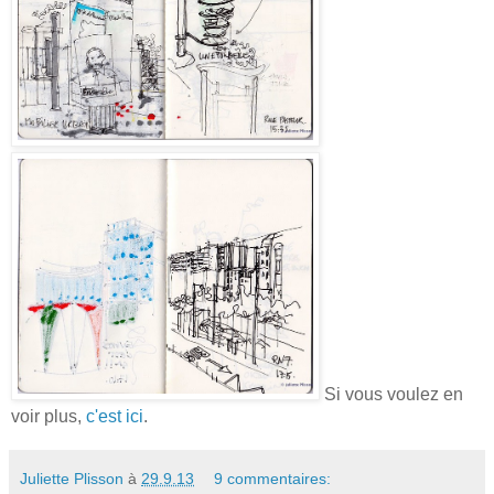
Si vous voulez en
voir plus,
c'est ici
.
Juliette Plisson
à
29.9.13
9 commentaires: