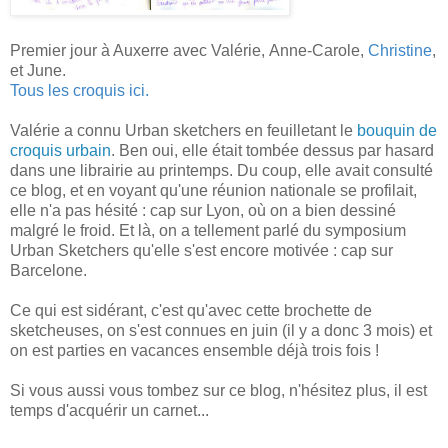
Premier jour à Auxerre avec Valérie, Anne-Carole,
Christine
,
et June.
Tous les croquis ici.
Valérie a connu Urban sketchers en feuilletant le
bouquin de
croquis urbain
. Ben oui, elle était tombée dessus par hasard
dans une librairie au printemps. Du coup, elle avait consulté
ce blog, et en voyant qu'une réunion nationale se profilait,
elle n'a pas hésité : cap sur Lyon, où on a bien dessiné
malgré le froid. Et là, on a tellement parlé du symposium
Urban Sketchers qu'elle s'est encore motivée : cap sur
Barcelone.
Ce qui est sidérant, c'est qu'avec cette brochette de
sketcheuses, on s'est connues en juin (il y a donc 3 mois) et
on est parties en vacances ensemble déjà trois fois !
Si vous aussi vous tombez sur ce blog, n'hésitez plus, il est
temps d'acquérir un carnet...