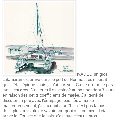
IVADEL, un gros
catamaran est arrivé dans le port de Noirmoutier, il parait
que c'était épique, mais je n'ai pas vu... Ca ne m'étonne pas
tant il est gros. D'ailleurs il est coincé au port pendant 3 jours
en raison des petits coefficients de marée. J'ai tenté de
discuter un peu avec l'équipage, pas très aimable
malheureusement, j'ai eu droit à un "hé, c'est pas la poste!!"
donc plus possible de savoir pourquoi ou comment il était
arrivé là. Tout ce que je sais, c'est que c'est un gros