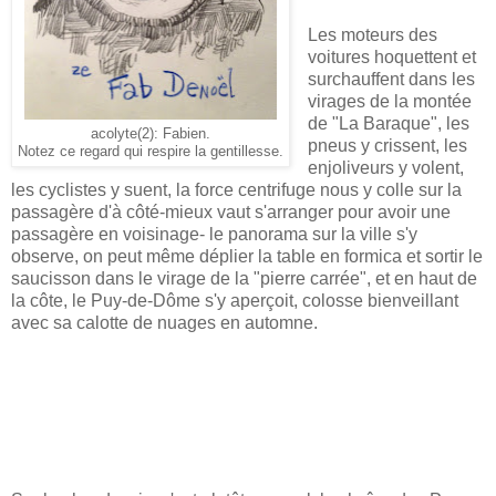
Les moteurs des
voitures hoquettent et
surchauffent dans les
virages de la montée
de "La Baraque", les
acolyte(2): Fabien.
pneus y crissent, les
Notez ce regard qui respire la gentillesse.
enjoliveurs y volent,
les cyclistes y suent, la force centrifuge nous y colle sur la
passagère d'à côté-mieux vaut s'arranger pour avoir une
passagère en voisinage- le panorama sur la ville s'y
observe, on peut même déplier la table en formica et sortir le
saucisson dans le virage de la "pierre carrée", et en haut de
la côte, le Puy-de-Dôme s'y aperçoit, colosse bienveillant
avec sa calotte de nuages en automne.