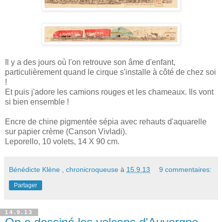
Il y a des jours où l'on retrouve son âme d'enfant,
particulièrement quand le cirque s'installe à côté de chez soi
!
Et puis j'adore les camions rouges et les chameaux. Ils vont
si bien ensemble !
Encre de chine pigmentée sépia avec rehauts d'aquarelle
sur papier crème (Canson Vivladi).
Leporello, 10 volets, 14 X 90 cm.
Bénédicte Klène , chronicroqueuse
à
15.9.13
9 commentaires:
Partager
14.9.13