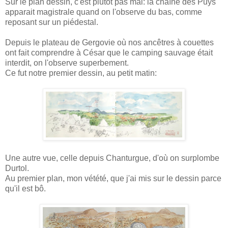
Sur le plan dessin, c'est plutôt pas mal: la chaîne des Puys
apparait magistrale quand on l'observe du bas, comme
reposant sur un piédestal.
Depuis le plateau de Gergovie où nos ancêtres à couettes
ont fait comprendre à César que le camping sauvage était
interdit, on l'observe superbement.
Ce fut notre premier dessin, au petit matin:
Une autre vue, celle depuis Chanturgue, d'où on surplombe
Durtol.
Au premier plan, mon vétété, que j'ai mis sur le dessin parce
qu'il est bô.