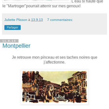
L'eau si haute que
le "Martroger"pourrait atterrir sur mes genoux!
Juliette Plisson
à
13.9.13
7 commentaires:
Partager
11.9.13
Montpellier
Je retrouve mon pinceau et ses taches noires que
j'affectionne.