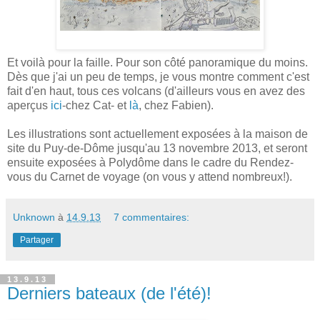
Et voilà pour la faille. Pour son côté panoramique du moins.
Dès que j'ai un peu de temps, je vous montre comment c'est
fait d'en haut, tous ces volcans (d'ailleurs vous en avez des
aperçus
ici
-chez Cat- et
là
, chez Fabien).
Les illustrations sont actuellement exposées à la maison de
site du Puy-de-Dôme jusqu'au 13 novembre 2013, et seront
ensuite exposées à Polydôme dans le cadre du Rendez-
vous du Carnet de voyage (on vous y attend nombreux!).
Unknown
à
14.9.13
7 commentaires:
Partager
13.9.13
Derniers bateaux (de l'été)!