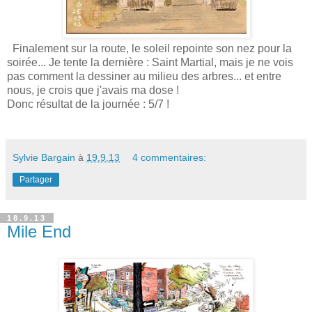
Finalement sur la route, le soleil repointe son nez pour la
soirée... Je tente la dernière : Saint Martial, mais je ne vois
pas comment la dessiner au milieu des arbres... et entre
nous, je crois que j'avais ma dose !
Donc résultat de la journée : 5/7 !
Sylvie Bargain
à
19.9.13
4 commentaires:
Partager
18.9.13
Mile End