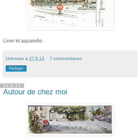
Liner et aquarelle.
Unknown
à
27.9.13
7 commentaires:
Partager
25.9.13
Autour de chez moi