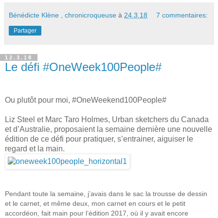
Bénédicte Klène , chronicroqueuse
à
24.3.18
7 commentaires:
Partager
12.3.18
Le défi #OneWeek100People#
Ou plutôt pour moi, #OneWeekend100People#
Liz Steel et Marc Taro Holmes, Urban sketchers du Canada
et d’Australie, proposaient la semaine dernière une nouvelle
édition de ce défi pour pratiquer, s’entrainer, aiguiser le
regard et la main.
Pendant toute la semaine, j’avais dans le sac la trousse de dessin
et le carnet, et même deux, mon carnet en cours et le petit
accordéon, fait main pour l’édition 2017, où il y avait encore