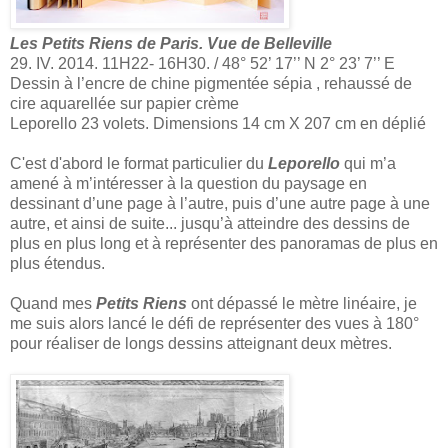
Les Petits Riens de Paris. Vue de Belleville
29. IV. 2014. 11H22- 16H30. / 48° 52’ 17’’ N 2° 23’ 7’’ E
Dessin à l’encre de chine pigmentée sépia , rehaussé de
cire aquarellée sur papier crème
Leporello 23 volets. Dimensions 14 cm X 207 cm en déplié
C'est d'abord le format particulier du
Leporello
qui m’a
amené à m’intéresser à la question du paysage en
dessinant d’une page à l’autre, puis d’une autre page à une
autre, et ainsi de suite... jusqu’à atteindre des dessins de
plus en plus long et à représenter des panoramas de plus en
plus étendus.
Quand mes
Petits Riens
ont dépassé le mètre linéaire, je
me suis alors lancé le défi de représenter des vues à 180°
pour réaliser de longs dessins atteignant deux mètres.