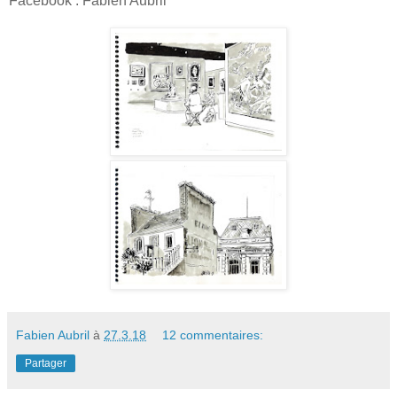
Facebook : Fabien Aubril
Fabien Aubril
à
27.3.18
12 commentaires:
Partager