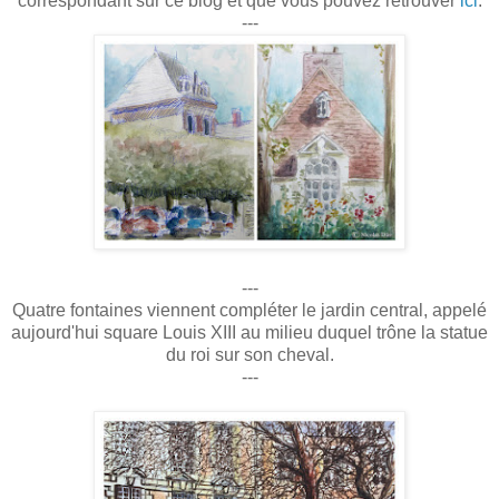
correspondant sur ce blog et que vous pouvez retrouver
ici
.
---
---
Quatre fontaines viennent compléter le jardin central, appelé
aujourd'hui square Louis XIII au milieu duquel trône la statue
du roi sur son cheval.
---