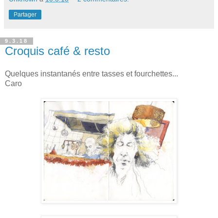
Partager
9.3.18
Croquis café & resto
Quelques instantanés entre tasses et fourchettes...
Caro