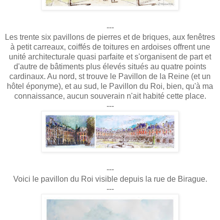
---
Les trente six pavillons de pierres et de briques, aux fenêtres
à petit carreaux, coiffés de toitures en ardoises offrent une
unité architecturale quasi parfaite et s'organisent de part et
d'autre de bâtiments plus élevés situés au quatre points
cardinaux. Au nord, st trouve le Pavillon de la Reine (et un
hôtel éponyme), et au sud, le Pavillon du Roi, bien, qu'à ma
connaissance, aucun souverain n'ait habité cette place.
---
---
Voici le pavillon du Roi visible depuis la rue de Birague.
---