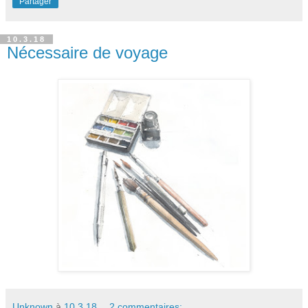
Partager
10.3.18
Nécessaire de voyage
Unknown
à
10.3.18
2 commentaires: