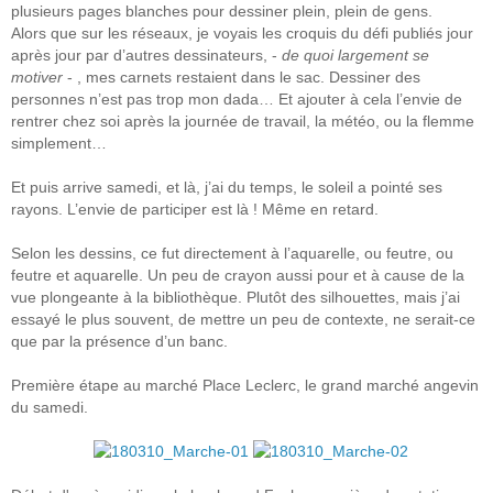
plusieurs pages blanches pour dessiner plein, plein de gens.
Alors que sur les réseaux, je voyais les croquis du défi publiés jour
après jour par d’autres dessinateurs, -
de quoi largement se
motiver
- , mes carnets restaient dans le sac. Dessiner des
personnes n’est pas trop mon dada… Et ajouter à cela l’envie de
rentrer chez soi après la journée de travail, la météo, ou la flemme
simplement…
Et puis arrive samedi, et là, j’ai du temps, le soleil a pointé ses
rayons. L’envie de participer est là ! Même en retard.
Selon les dessins, ce fut directement à l’aquarelle, ou feutre, ou
feutre et aquarelle. Un peu de crayon aussi pour et à cause de la
vue plongeante à la bibliothèque. Plutôt des silhouettes, mais j’ai
essayé le plus souvent, de mettre un peu de contexte, ne serait-ce
que par la présence d’un banc.
Première étape au marché Place Leclerc, le grand marché angevin
du samedi.