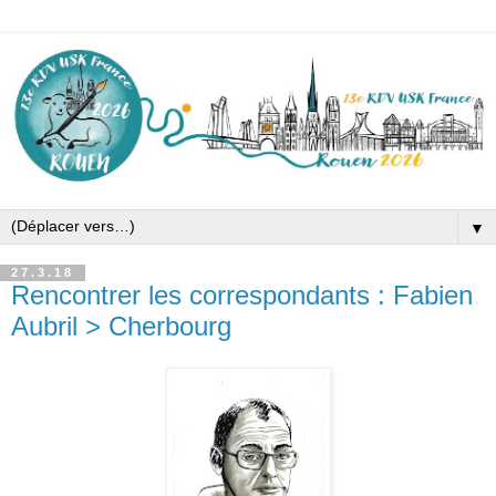
▼
27.3.18
Rencontrer les correspondants : Fabien
Aubril > Cherbourg