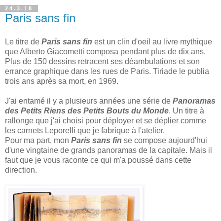
24.3.18
Paris sans fin
Le titre de
Paris sans fin
est un clin d'oeil au livre mythique
que Alberto Giacometti composa pendant plus de dix ans.
Plus de 150 dessins retracent ses déambulations et son
errance graphique dans les rues de Paris. Tiriade le publia
trois ans après sa mort, en 1969.
J'ai entamé il y a plusieurs années une série de
Panoramas
des Petits Riens des Petits Bouts du Monde
. Un titre à
rallonge que j'ai choisi pour déployer et se déplier comme
les carnets Leporelli que je fabrique à l'atelier.
Pour ma part, mon
Paris sans fin
se compose aujourd'hui
d'une vingtaine de grands panoramas de la capitale. Mais il
faut que je vous raconte ce qui m'a poussé dans cette
direction.