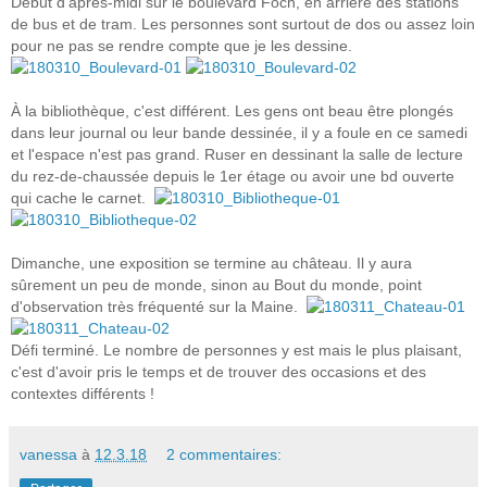
Début d'après-midi sur le boulevard Foch, en arrière des stations
de bus et de tram. Les personnes sont surtout de dos ou assez loin
pour ne pas se rendre compte que je les dessine.
À la bibliothèque, c'est différent. Les gens ont beau être plongés
dans leur journal ou leur bande dessinée, il y a foule en ce samedi
et l'espace n'est pas grand. Ruser en dessinant la salle de lecture
du rez-de-chaussée depuis le 1er étage ou avoir une bd ouverte
qui cache le carnet.
Dimanche, une exposition se termine au château. Il y aura
sûrement un peu de monde, sinon au Bout du monde, point
d'observation très fréquenté sur la Maine.
Défi terminé. Le nombre de personnes y est mais le plus plaisant,
c'est d'avoir pris le temps et de trouver des occasions et des
contextes différents !
vanessa
à
12.3.18
2 commentaires: