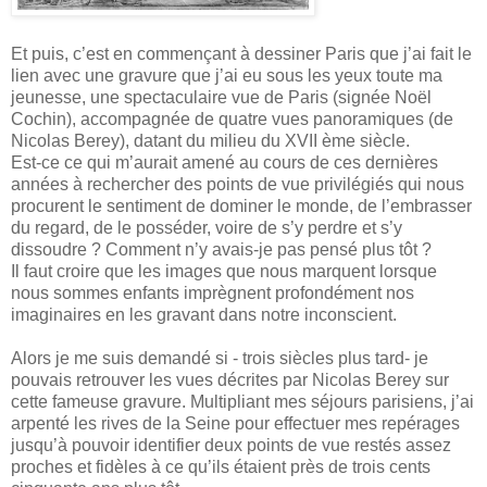
Et puis, c’est en commençant à dessiner Paris que j’ai fait le
lien avec une gravure que j’ai eu sous les yeux toute ma
jeunesse, une spectaculaire vue de Paris (signée Noël
Cochin), accompagnée de quatre vues panoramiques (de
Nicolas Berey), datant du milieu du XVII ème siècle.
Est-ce ce qui m’aurait amené au cours de ces dernières
années à rechercher des points de vue privilégiés qui nous
procurent le sentiment de dominer le monde, de l’embrasser
du regard, de le posséder, voire de s’y perdre et s’y
dissoudre ? Comment n’y avais-je pas pensé plus tôt ?
Il faut croire que les images que nous marquent lorsque
nous sommes enfants imprègnent profondément nos
imaginaires en les gravant dans notre inconscient.
Alors je me suis demandé si - trois siècles plus tard- je
pouvais retrouver les vues décrites par Nicolas Berey sur
cette fameuse gravure. Multipliant mes séjours parisiens, j’ai
arpenté les rives de la Seine pour effectuer mes repérages
jusqu’à pouvoir identifier deux points de vue restés assez
proches et fidèles à ce qu’ils étaient près de trois cents