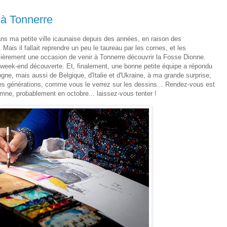
 à Tonnerre
ns ma petite ville icaunaise depuis des années, en raison des
is il fallait reprendre un peu le taureau par les cornes, et les
lièrement une occasion de venir à Tonnerre découvrir la Fosse Dionne.
 week-end découverte. Et, finalement, une bonne petite équipe a répondu
gne, mais aussi de Belgique, d'Italie et d'Ukraine, à ma grande surprise,
les générations, comme vous le verrez sur les dessins... Rendez-vous est
omne, probablement en octobre... laissez-vous tenter !