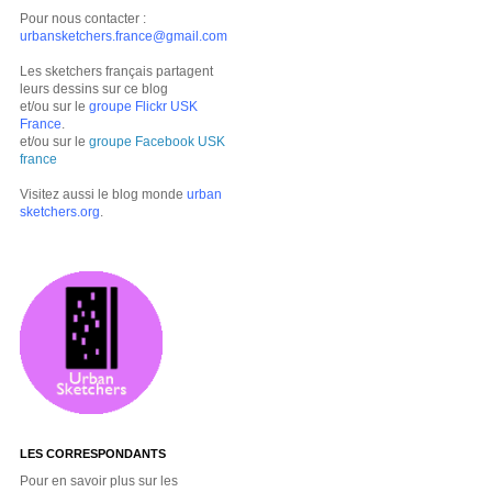
Pour nous contacter :
urbansketchers.france@gmail.com
Les sketchers français partagent
leurs dessins sur ce blog
et/ou sur le
groupe Flickr USK
France
.
et/ou sur le
groupe Facebook USK
france
Visitez aussi le blog monde
urban
sketchers.org
.
LES CORRESPONDANTS
Pour en savoir plus sur les