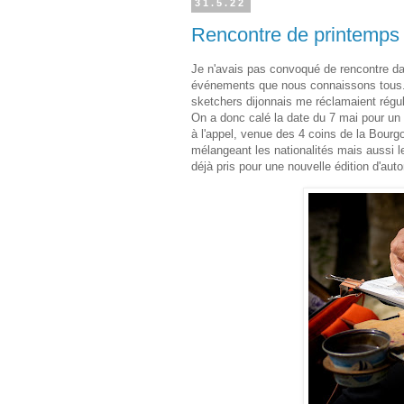
31.5.22
Rencontre de printemps
Je n'avais pas convoqué de rencontre da
événements que nous connaissons tous. Ma
sketchers dijonnais me réclamaient régu
On a donc calé la date du 7 mai pour un
à l'appel, venue des 4 coins de la Bourgo
mélangeant les nationalités mais aussi 
déjà pris pour une nouvelle édition d'aut