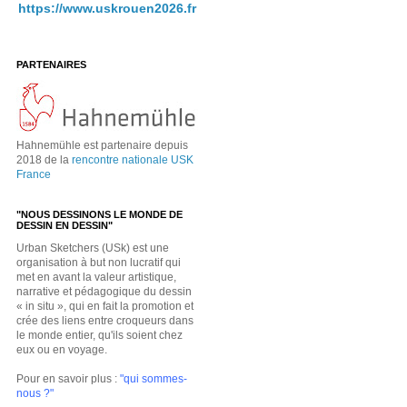
https://www.uskrouen2026.fr
PARTENAIRES
Hahnemühle est partenaire depuis
2018 de la
rencontre nationale USK
France
"NOUS DESSINONS LE MONDE DE
DESSIN EN DESSIN"
Urban Sketchers (USk) est une
organisation à but non lucratif qui
met en avant la valeur artistique,
narrative et pédagogique du dessin
« in situ », qui en fait la promotion et
crée des liens entre croqueurs dans
le monde entier, qu'ils soient chez
eux ou en voyage.
Pour en savoir plus :
"qui sommes-
nous ?"