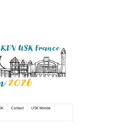
SK
Contact
USK Monde