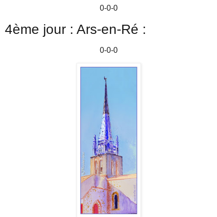
0-0-0
4ème jour : Ars-en-Ré :
0-0-0