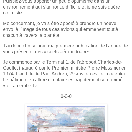
Puissiez-vous apporter un peu d'optimisme dans un
environnement qui s'annonce difficile et je ne suis guère
optimiste.
Me concernant, je vais être appelé à prendre un nouvel
envol à l'image de tous ces avions qui emmènent tout à
chacun à travers la planète.
J'ai donc choisi, pour ma première publication de l'année de
vous présenter des visuels aéroportuaires.
Je commence par le Terminal 1, de l'aéroport Charles-de-
Gaulle, inauguré par le Premier ministre Pierre Messmer en
1974. L'architecte Paul Andreu, 29 ans, en est le concepteur.
Le bâtiment en allure circulaire est rapidement surnommé
«le camembert ».
0-0-0