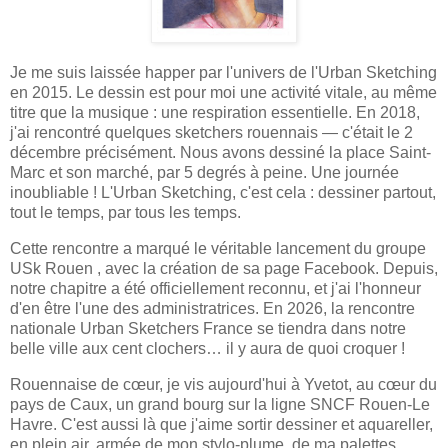
Je me suis laissée happer par l'univers de l'Urban Sketching
en 2015. Le dessin est pour moi une activité vitale, au même
titre que la musique : une respiration essentielle. En 2018,
j'ai rencontré quelques sketchers rouennais — c'était le 2
décembre précisément. Nous avons dessiné la place Saint-
Marc et son marché, par 5 degrés à peine. Une journée
inoubliable ! L'Urban Sketching, c'est cela : dessiner partout,
tout le temps, par tous les temps.
Cette rencontre a marqué le véritable lancement du groupe
USk Rouen , avec la création de sa page Facebook. Depuis,
notre chapitre a été officiellement reconnu, et j'ai l'honneur
d'en être l'une des administratrices. En 2026, la rencontre
nationale Urban Sketchers France se tiendra dans notre
belle ville aux cent clochers… il y aura de quoi croquer !
Rouennaise de cœur, je vis aujourd'hui à Yvetot, au cœur du
pays de Caux, un grand bourg sur la ligne SNCF Rouen-Le
Havre. C'est aussi là que j'aime sortir dessiner et aquareller,
en plein air, armée de mon stylo-plume, de ma palettes