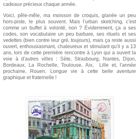
cadeaux précieux chaque année.
Voici, pêle-mêle, ma moisson de croquis, glanée un peu
hors-piste, le plus souvent. Mais l'urban sketching, c'est
comme un buffet à volonté, non ? Évidemment, ça a ses
codes, son vocabulaire un peu barbare, ses rituels et ses
vedettes (bien contre leur gré, toujours), mais ça reste aussi
ouvert, enthousiasmant, chaleureux et stimulant qu'il y a 13
ans, lors de cette première rencontre à Lyon qui a ouvert la
voie à d'autres villes : Sète, Strasbourg, Nantes, Dijon,
Bordeaux, La Rochelle, Toulouse, Aix, Lille et, l'année
prochaine, Rouen. Longue vie à cette belle aventure
graphique et fraternelle !