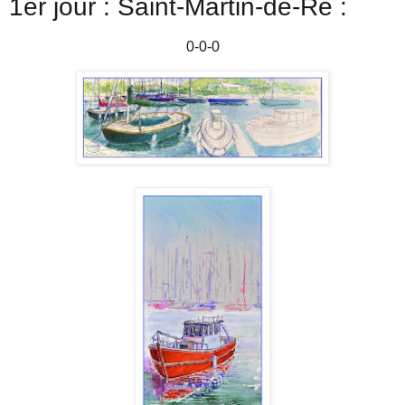
1er jour : Saint-Martin-de-Ré :
0-0-0