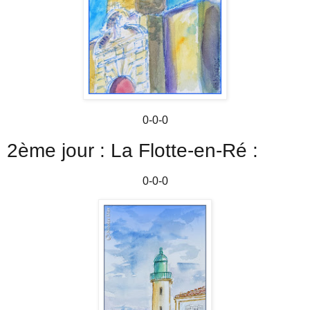
0-0-0
2ème jour : La Flotte-en-Ré :
0-0-0