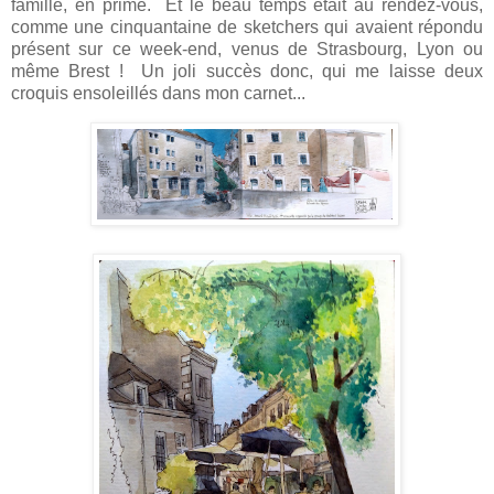
famille, en prime. Et le beau temps était au rendez-vous,
comme une cinquantaine de sketchers qui avaient répondu
présent sur ce week-end, venus de Strasbourg, Lyon ou
même Brest ! Un joli succès donc, qui me laisse deux
croquis ensoleillés dans mon carnet...