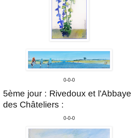
0-0-0
5ème jour : Rivedoux et l'Abbaye
des Châteliers :
0-0-0