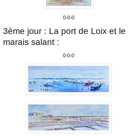
0-0-0
3ème jour : La port de Loix et le
marais salant :
0-0-0