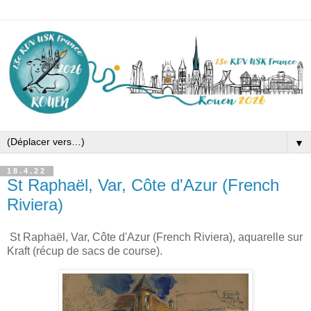
▼
18.4.22
St Raphaël, Var, Côte d'Azur (French
Riviera)
St Raphaël, Var, Côte d'Azur (French Riviera), aquarelle sur
Kraft (récup de sacs de course).