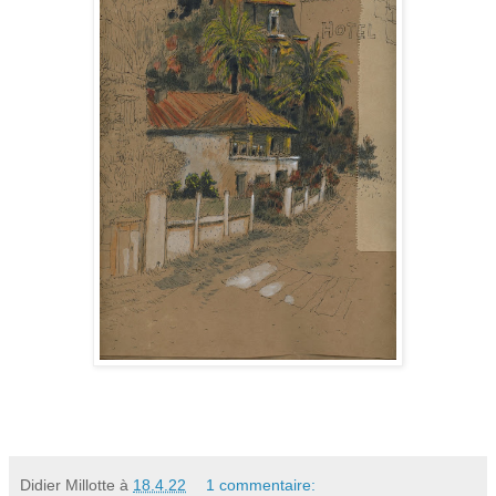
Didier Millotte
à
18.4.22
1 commentaire: