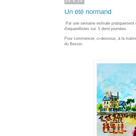
29.9.24
Un été normand
Par une semaine estivale pratiquement en
d'aquarellistes sur. 5 demi-journées.
Pour commencer, ci-dessous, à la matinée
du Bessin.