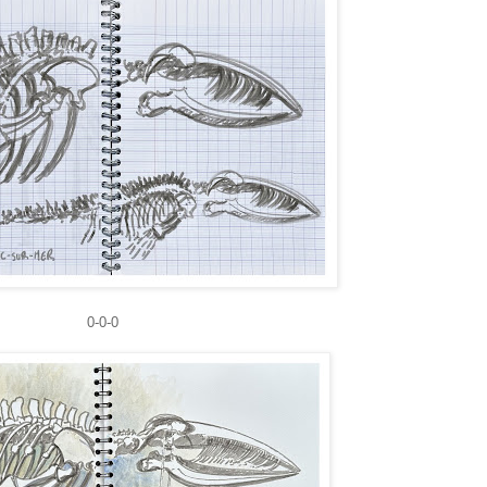
0-0-0