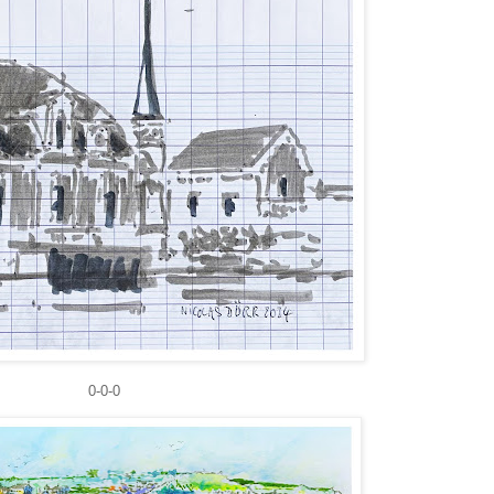
0-0-0