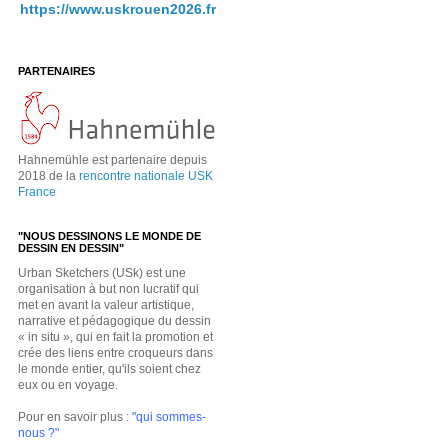
https://www.uskrouen2026.fr
PARTENAIRES
Hahnemühle est partenaire depuis
2018 de la
rencontre nationale USK
France
"NOUS DESSINONS LE MONDE DE
DESSIN EN DESSIN"
Urban Sketchers (USk) est une
organisation à but non lucratif qui
met en avant la valeur artistique,
narrative et pédagogique du dessin
« in situ », qui en fait la promotion et
crée des liens entre croqueurs dans
le monde entier, qu'ils soient chez
eux ou en voyage.
Pour en savoir plus :
"qui sommes-
nous ?"