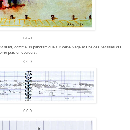
0-0-0
 ont suivi, comme un panoramique sur cette plage et une des bâtisses qui
rome puis en couleurs.
0-0-0
0-0-0