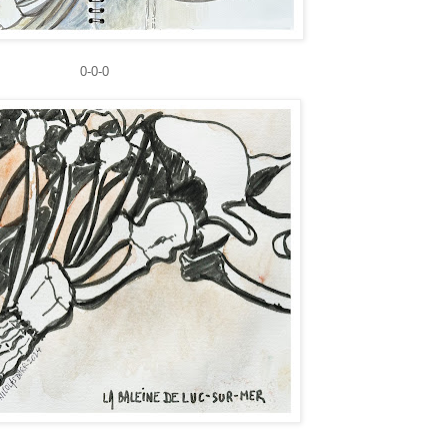
0-0-0