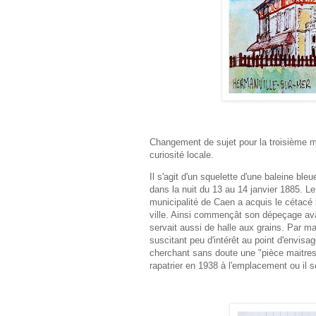
Changement de sujet pour la troisième mat
curiosité locale.
Il s'agit d'un squelette d'une baleine bl
dans la nuit du 13 au 14 janvier 1885. Le 
municipalité de Caen a acquis le cétacé 
ville. Ainsi commençât son dépeçage avan
servait aussi de halle aux grains. Par m
suscitant peu d'intérêt au point d'envisag
cherchant sans doute une "pièce maitresse
rapatrier en 1938 à l'emplacement ou il s