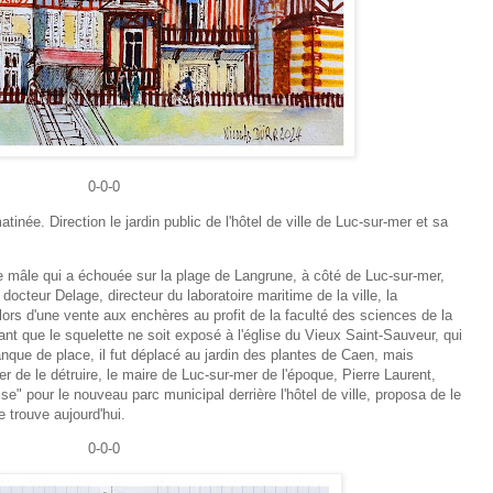
0-0-0
inée. Direction le jardin public de l'hôtel de ville de Luc-sur-mer et sa
eue mâle qui a échouée sur la plage de Langrune, à côté de Luc-sur-mer,
docteur Delage, directeur du laboratoire maritime de la ville, la
lors d'une vente aux enchères au profit de la faculté des sciences de la
t que le squelette ne soit exposé à l'église du Vieux Saint-Sauveur, qui
anque de place, il fut déplacé au jardin des plantes de Caen, mais
er de le détruire, le maire de Luc-sur-mer de l'époque, Pierre Laurent,
" pour le nouveau parc municipal derrière l'hôtel de ville, proposa de le
e trouve aujourd'hui.
0-0-0