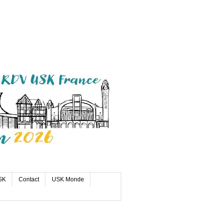
SK
Contact
USK Monde