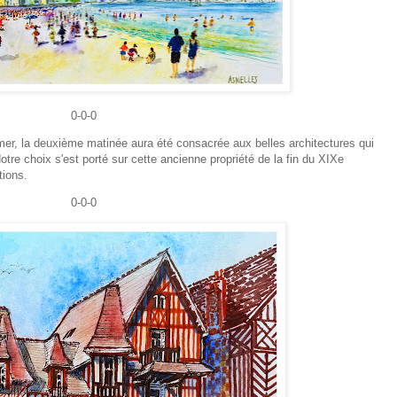
0-0-0
mer, la deuxième matinée aura été consacrée aux belles architectures qui
otre choix s'est porté sur cette ancienne propriété de la fin du XIXe
tions.
0-0-0