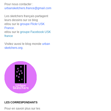
Pour nous contacter :
urbansketchers.france@gmail.com
Les sketchers français partagent
leurs dessins sur ce blog
et/ou sur le
groupe Flickr USK
France
.
et/ou sur le
groupe Facebook USK
france
Visitez aussi le blog monde
urban
sketchers.org
.
LES CORRESPONDANTS
Pour en savoir plus sur les