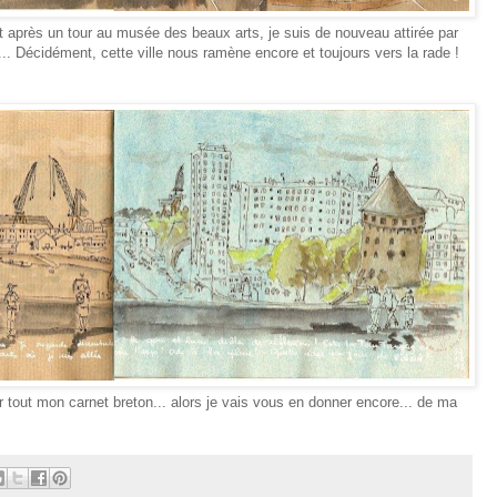
 après un tour au musée des beaux arts, je suis de nouveau attirée par
u... Décidément, cette ville nous ramène encore et toujours vers la rade !
er tout mon carnet breton... alors je vais vous en donner encore... de ma