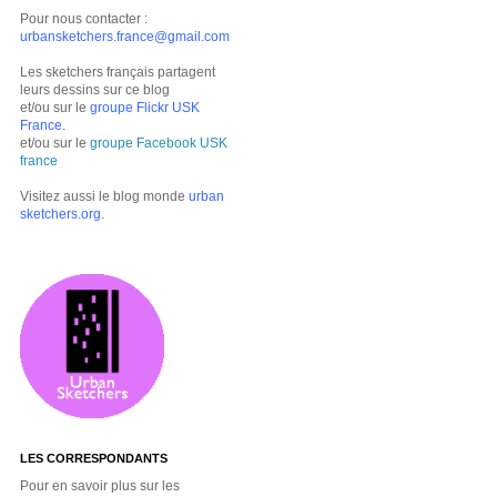
Pour nous contacter :
urbansketchers.france@gmail.com
Les sketchers français partagent
leurs dessins sur ce blog
et/ou sur le
groupe Flickr USK
France
.
et/ou sur le
groupe Facebook USK
france
Visitez aussi le blog monde
urban
sketchers.org
.
LES CORRESPONDANTS
Pour en savoir plus sur les