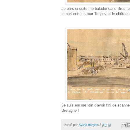
Je pars ensuite me balader dans Brest et
le port entre la tour Tanguy et le châtea
Je suis encore loin d'avoir fini de scann
Bretagne !
Publié par
Sylvie Bargain
à
3.9.13