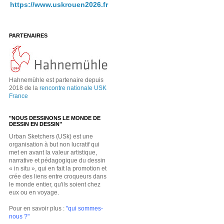
https://www.uskrouen2026.fr
PARTENAIRES
Hahnemühle est partenaire depuis
2018 de la
rencontre nationale USK
France
"NOUS DESSINONS LE MONDE DE
DESSIN EN DESSIN"
Urban Sketchers (USk) est une
organisation à but non lucratif qui
met en avant la valeur artistique,
narrative et pédagogique du dessin
« in situ », qui en fait la promotion et
crée des liens entre croqueurs dans
le monde entier, qu'ils soient chez
eux ou en voyage.
Pour en savoir plus :
"qui sommes-
nous ?"