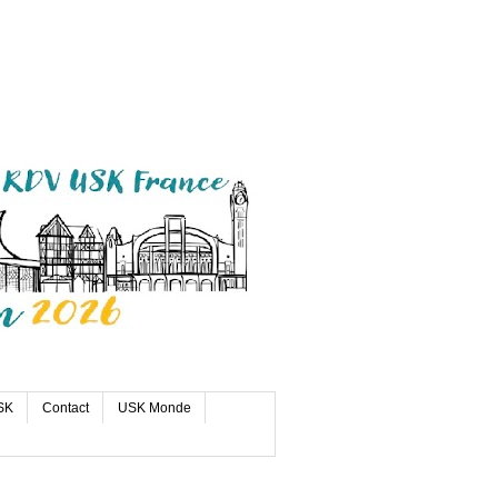
SK
Contact
USK Monde