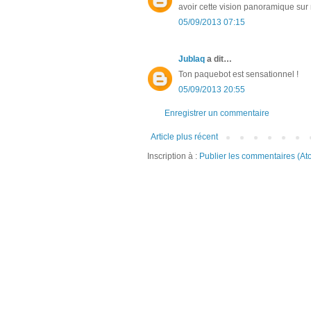
avoir cette vision panoramique sur
05/09/2013 07:15
Jublaq
a dit…
Ton paquebot est sensationnel !
05/09/2013 20:55
Enregistrer un commentaire
Article plus récent
Inscription à :
Publier les commentaires (At