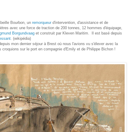
l'Abeille Bourbon, un
remorqueur
d'intervention, d'assistance et de
ètres
avec une force de traction de
200 tonnes
, 12 hommes d'équipage,
gmund Borgundvaag
et construit par Kleven Maritim. Il est basé depuis
uessant
. (wikipédia)
depuis mon dernier séjour à Brest où nous l'avions vu s'élever avec la
 croquions sur le port en compagnie d'Emily et de Philippe Bichon !