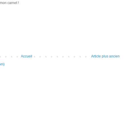
 mon carnet !
Accueil
Article plus ancien
om)