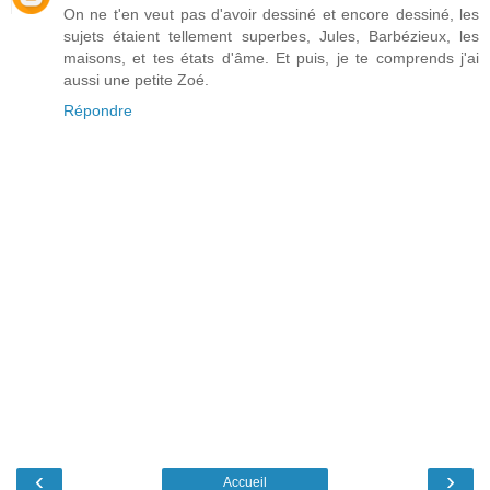
On ne t'en veut pas d'avoir dessiné et encore dessiné, les
sujets étaient tellement superbes, Jules, Barbézieux, les
maisons, et tes états d'âme. Et puis, je te comprends j'ai
aussi une petite Zoé.
Répondre
‹
›
Accueil