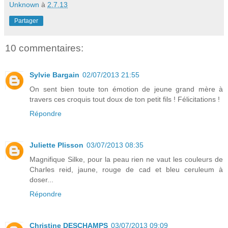
Unknown
à
2.7.13
Partager
10 commentaires:
Sylvie Bargain
02/07/2013 21:55
On sent bien toute ton émotion de jeune grand mère à
travers ces croquis tout doux de ton petit fils ! Félicitations !
Répondre
Juliette Plisson
03/07/2013 08:35
Magnifique Silke, pour la peau rien ne vaut les couleurs de
Charles reid, jaune, rouge de cad et bleu ceruleum à
doser...
Répondre
Christine DESCHAMPS
03/07/2013 09:09