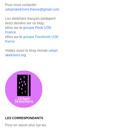
Pour nous contacter :
urbansketchers.france@gmail.com
Les sketchers français partagent
leurs dessins sur ce blog
et/ou sur le
groupe Flickr USK
France
.
et/ou sur le
groupe Facebook USK
france
Visitez aussi le blog monde
urban
sketchers.org
.
LES CORRESPONDANTS
Pour en savoir plus sur les