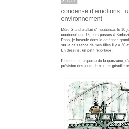
2.7.13
condensé d'émotions : u
environnement
Mère Grand piaffait d'impatience, le 10 j
condensé des 15 jours passés à Barbezie
Rhoo, je bascule dans la catégorie grand
sur la naissance de mes filles il y a 30 e
En dessins, un petit reportage :
l'unique ciel turquoise de la quinzaine, c
prévision des jours de pluie et grisaille 