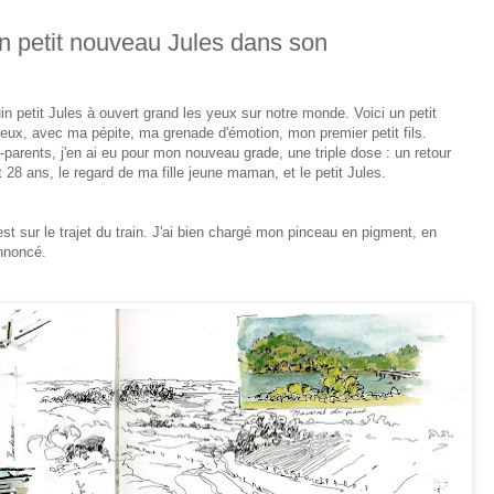
n petit nouveau Jules dans son
uin petit Jules à ouvert grand les yeux sur notre monde. Voici un petit
ux, avec ma pépite, ma grenade d'émotion, mon premier petit fils.
-parents, j'en ai eu pour mon nouveau grade, une triple dose : un retour
t 28 ans, le regard de ma fille jeune maman, et le petit Jules.
'est sur le trajet du train. J'ai bien chargé mon pinceau en pigment, en
annoncé.