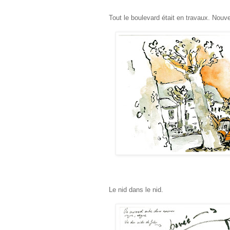
Tout le boulevard était en travaux. Nouve
Le nid dans le nid.