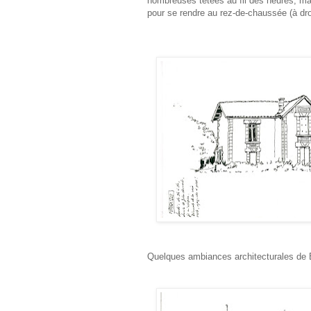
nombreuses tétées au fil des heures, mai
pour se rendre au rez-de-chaussée (à dro
Quelques ambiances architecturales de 