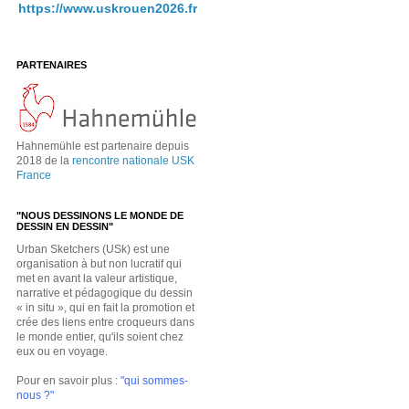
https://www.uskrouen2026.fr
PARTENAIRES
Hahnemühle est partenaire depuis
2018 de la
rencontre nationale USK
France
"NOUS DESSINONS LE MONDE DE
DESSIN EN DESSIN"
Urban Sketchers (USk) est une
organisation à but non lucratif qui
met en avant la valeur artistique,
narrative et pédagogique du dessin
« in situ », qui en fait la promotion et
crée des liens entre croqueurs dans
le monde entier, qu'ils soient chez
eux ou en voyage.
Pour en savoir plus :
"qui sommes-
nous ?"