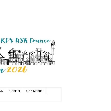
SK
Contact
USK Monde