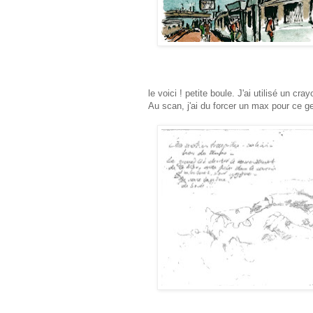
le voici ! petite boule. J'ai utilisé un c
Au scan, j'ai du forcer un max pour ce ge