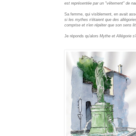
est représentée par un "vêtement" de narr
Sa femme, qui visiblement, en avait ass
si les mythes n'étaient que des allégorie
comprise et n'en répéter que son sens li
Je réponds qu'alors
Mythe et Allégorie s'