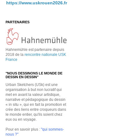
https://www.uskrouen2026.fr
PARTENAIRES
Hahnemühle est partenaire depuis
2018 de la
rencontre nationale USK
France
"NOUS DESSINONS LE MONDE DE
DESSIN EN DESSIN"
Urban Sketchers (USk) est une
organisation à but non lucratif qui
met en avant la valeur artistique,
narrative et pédagogique du dessin
« in situ », qui en fait la promotion et
crée des liens entre croqueurs dans
le monde entier, qu'ils soient chez
eux ou en voyage.
Pour en savoir plus :
"qui sommes-
nous ?"