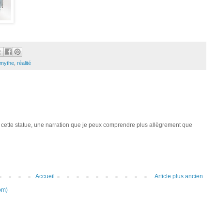
mythe
,
réalité
cette statue, une narration que je peux comprendre plus allègrement que
Accueil
Article plus ancien
om)