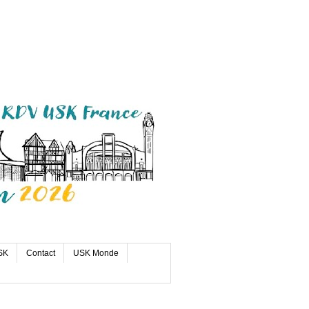
SK
Contact
USK Monde