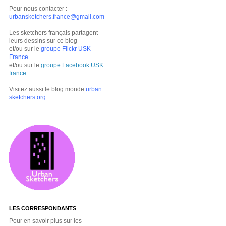
Pour nous contacter :
urbansketchers.france@gmail.com
Les sketchers français partagent
leurs dessins sur ce blog
et/ou sur le
groupe Flickr USK
France
.
et/ou sur le
groupe Facebook USK
france
Visitez aussi le blog monde
urban
sketchers.org
.
LES CORRESPONDANTS
Pour en savoir plus sur les