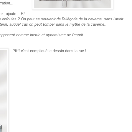
ation...
ez, ajoute :
Et
s enfouies ? On peut se souvenir de l'allégorie de la caverne, sans l'avoir
ttéral, auquel cas on peut tomber dans le mythe de la caverne...
opposent comme inertie et dynamisme de l'esprit...
Pffff c'est compliqué le dessin dans la rue !