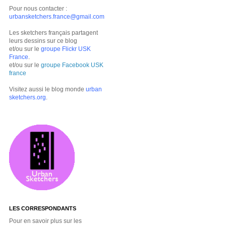
Pour nous contacter :
urbansketchers.france@gmail.com
Les sketchers français partagent
leurs dessins sur ce blog
et/ou sur le
groupe Flickr USK
France
.
et/ou sur le
groupe Facebook USK
france
Visitez aussi le blog monde
urban
sketchers.org
.
LES CORRESPONDANTS
Pour en savoir plus sur les