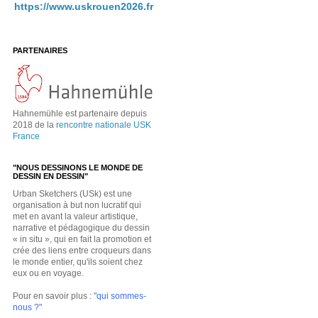
https://www.uskrouen2026.fr
PARTENAIRES
Hahnemühle est partenaire depuis
2018 de la
rencontre nationale USK
France
"NOUS DESSINONS LE MONDE DE
DESSIN EN DESSIN"
Urban Sketchers (USk) est une
organisation à but non lucratif qui
met en avant la valeur artistique,
narrative et pédagogique du dessin
« in situ », qui en fait la promotion et
crée des liens entre croqueurs dans
le monde entier, qu'ils soient chez
eux ou en voyage.
Pour en savoir plus :
"qui sommes-
nous ?"