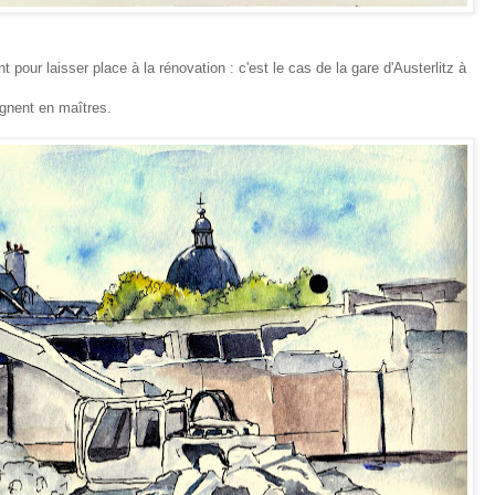
t pour laisser place à la rénovation : c'est le cas de la gare d'Austerlitz à
ègnent en maîtres.