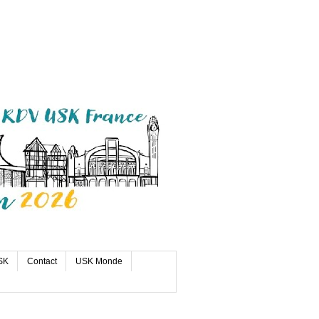
SK
Contact
USK Monde