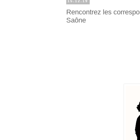
15.12.19
Rencontrez les correspon
Saône