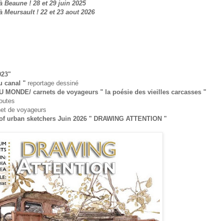
Beaune ! 28 et 29 juin 2025
Meursault ! 22 et 23 aout 2026
023"
du canal "
reportage dessiné
 MONDE/ carnets de voyageurs " la poésie des vieilles carcasses "
routes
net de voyageurs
ne of urban sketchers Juin 2026 " DRAWING ATTENTION "