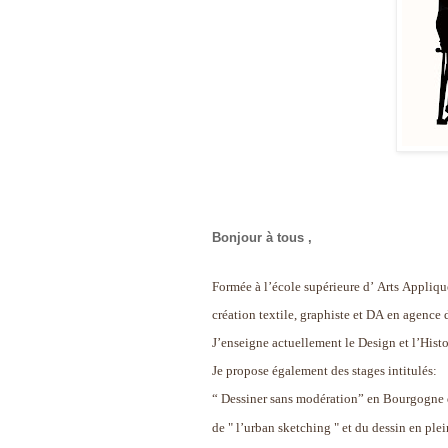
Bonjour à tous ,
Formée à l’école supérieure d’ Arts Appliqué
création textile, graphiste et DA en agenc
J’enseigne actuellement le Design et l’Histoi
Je propose également des stages intitulés:
“ Dessiner sans modération” en Bourgogne 
de " l’urban sketching " et du dessin en plein