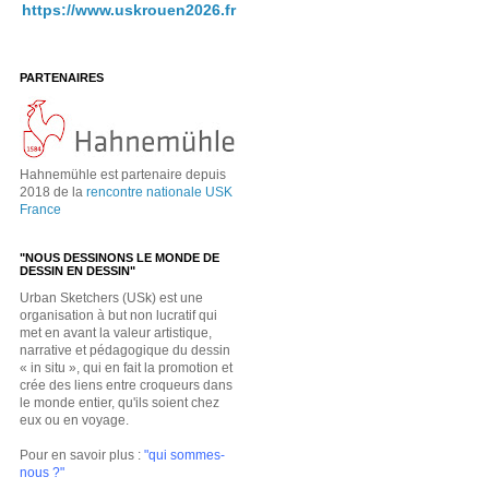
https://www.uskrouen2026.fr
PARTENAIRES
Hahnemühle est partenaire depuis
2018 de la
rencontre nationale USK
France
"NOUS DESSINONS LE MONDE DE
DESSIN EN DESSIN"
Urban Sketchers (USk) est une
organisation à but non lucratif qui
met en avant la valeur artistique,
narrative et pédagogique du dessin
« in situ », qui en fait la promotion et
crée des liens entre croqueurs dans
le monde entier, qu'ils soient chez
eux ou en voyage.
Pour en savoir plus :
"qui sommes-
nous ?"