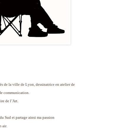
s de la ville de Lyon, dessinatrice en atelier de
e de communication.
re de l’Art.
du Sud et partage ainsi ma passion
 air.