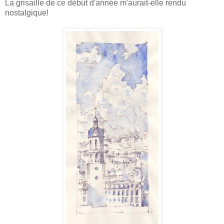
La grisaille de ce début d'année m'aurait-elle rendu
nostalgique!