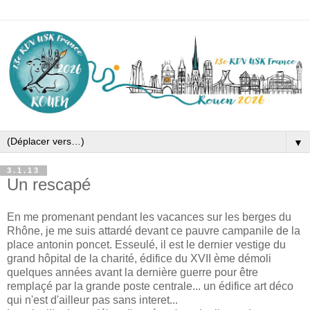
▼
3.1.13
Un rescapé
En me promenant pendant les vacances sur les berges du
Rhône, je me suis attardé devant ce pauvre campanile de la
place antonin poncet. Esseulé, il est le dernier vestige du
grand hôpital de la charité, édifice du XVII ème démoli
quelques années avant la dernière guerre pour être
remplaçé par la grande poste centrale... un édifice art déco
qui n'est d'ailleur pas sans interet...