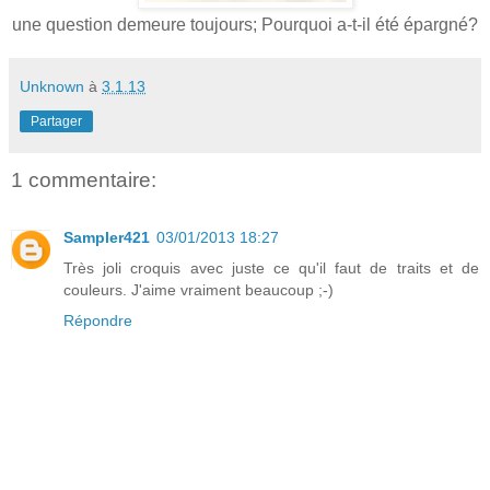
une question demeure toujours; Pourquoi a-t-il été épargné?
Unknown
à
3.1.13
Partager
1 commentaire:
Sampler421
03/01/2013 18:27
Très joli croquis avec juste ce qu'il faut de traits et de
couleurs. J'aime vraiment beaucoup ;-)
Répondre