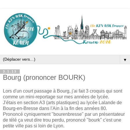
▼
3.1.13
Bourg (prononcer BOURK)
Lors d'un court passage à Bourg, j'ai fait 3 croquis qui sont
comme un mini-reportage sur mes années de lycée.
J'étais en section A3 (arts plastiques) au lycée Lalande de
Bourg-en-Bresse dans l'Ain à la fin des années 80.
Prononcé cyniquement "bourenbresse" par un présentateur
de télé ça veut dire trou perdu, prononcé "bourk" c'est une
petite ville pas si loin de Lyon.