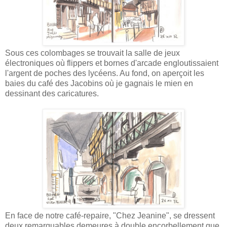
Sous ces colombages se trouvait la salle de jeux
électroniques où flippers et bornes d'arcade engloutissaient
l'argent de poches des lycéens. Au fond, on aperçoit les
baies du café des Jacobins où je gagnais le mien en
dessinant des caricatures.
En face de notre café-repaire, "Chez Jeanine", se dressent
deux remarquables demeures à double encorbellement que