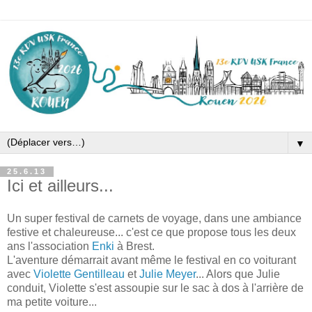
▼
25.6.13
Ici et ailleurs...
Un super festival de carnets de voyage, dans une ambiance
festive et chaleureuse... c'est ce que propose tous les deux
ans l'association
Enki
à Brest.
L'aventure démarrait avant même le festival en co voiturant
avec
Violette Gentilleau
et
Julie Meyer
... Alors que Julie
conduit, Violette s'est assoupie sur le sac à dos à l'arrière de
ma petite voiture...