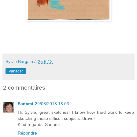
Sylvie Bargain
à
25.6.13
Partager
2 commentaires:
Sadami
29/06/2013 18:03
Hi, Sylvie, great sketches! I know how hard work to keep
sketching those difficult subjects. Bravo!
Kind regards, Sadami
Répondre