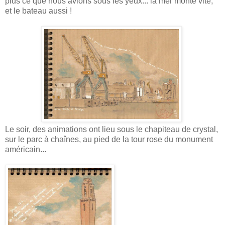
plus ce que nous avions sous les yeux... la mer monte vite,
et le bateau aussi !
Le soir, des animations ont lieu sous le chapiteau de crystal,
sur le parc à chaînes, au pied de la tour rose du monument
américain...