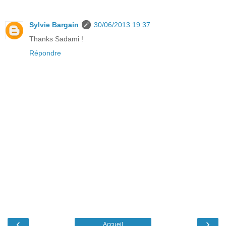
Sylvie Bargain
30/06/2013 19:37
Thanks Sadami !
Répondre
‹
›
Accueil