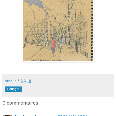
Arnaud
à
6.6.18
Partager
6 commentaires: