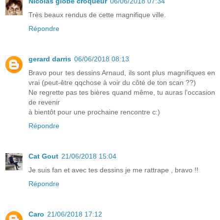
Nicolas globe croqueur
06/06/2018 07:34
Très beaux rendus de cette magnifique ville.
Répondre
gerard darris
06/06/2018 08:13
Bravo pour tes dessins Arnaud, ils sont plus magnifiques en
vrai (peut-être qqchose à voir du côté de ton scan ??)
Ne regrette pas tes bières quand même, tu auras l'occasion
de revenir
à bientôt pour une prochaine rencontre c:)
Répondre
Cat Gout
21/06/2018 15:04
Je suis fan et avec tes dessins je me rattrape , bravo !!
Répondre
Caro
21/06/2018 17:12