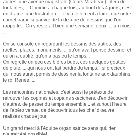
autres, une avenue magistrale (Cours Mirabeau), plein de
fontaines, ... Comme à chaque fois, au bout des 4 jours, c'est
un drame, une frustration, ... il y a tellement a faire, que notre
carnet parait si pauvre de la dizaine de dessins que l'on
rapporte... On y resterait bien une semaine, deux, ... un mois,
...
On se console en regardant les dessins des autres, des
ruelles, places, monuments, ... qu'on avait pensé dessiner et
qu'on a oublié, qu'on a pas eu le temps...
On regrette un peu ces bières bues, ces quelques gouttes
de pluie, ... qui nous ont fait perdre du temps... si précieux
qui nous aurait permis de dessiner la fontaine aux dauphins,
le roi Renée, ...
Les rencontres nationales, c'est aussi le prétexte de
retrouver les copines et copains skectchers, d'en découvrir
d'autres, de passer du temps ensemble... et surtout l'heure
de l'apéro venue, de découvrir tous les chef d'œuvre
réalisés chaque jour!
Un grand merci à l'équipe organisatrice sans qui, rien
n'aurait été possible!