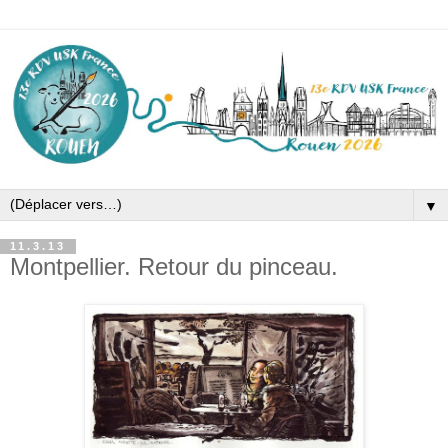
▼
11.3.13
Montpellier. Retour du pinceau.