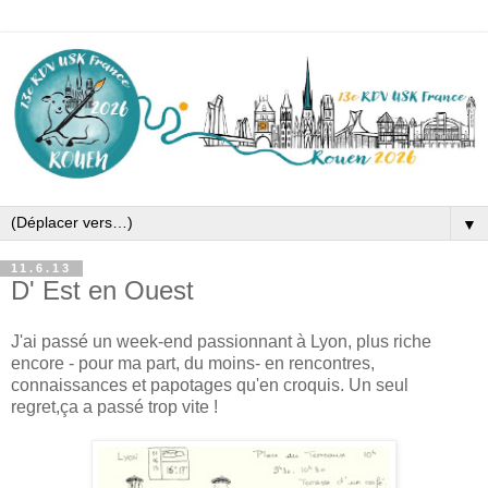
▼
11.6.13
D' Est en Ouest
J'ai passé un week-end passionnant à Lyon, plus riche
encore - pour ma part, du moins- en rencontres,
connaissances et papotages qu'en croquis. Un seul
regret,ça a passé trop vite !