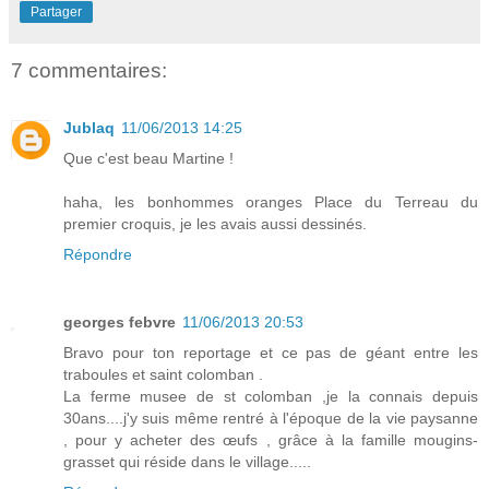
Partager
7 commentaires:
Jublaq
11/06/2013 14:25
Que c'est beau Martine !
haha, les bonhommes oranges Place du Terreau du
premier croquis, je les avais aussi dessinés.
Répondre
georges febvre
11/06/2013 20:53
Bravo pour ton reportage et ce pas de géant entre les
traboules et saint colomban .
La ferme musee de st colomban ,je la connais depuis
30ans....j'y suis même rentré à l'époque de la vie paysanne
, pour y acheter des œufs , grâce à la famille mougins-
grasset qui réside dans le village.....