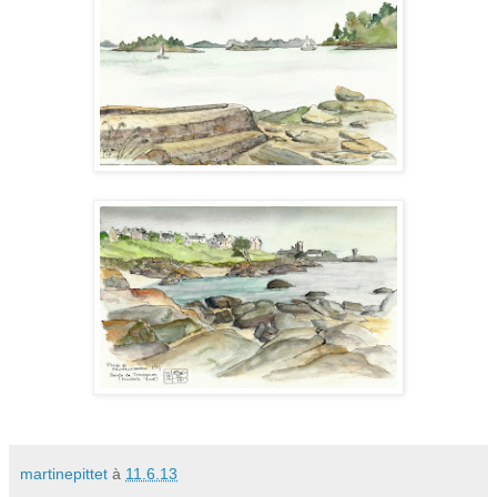
martinepittet
à
11.6.13