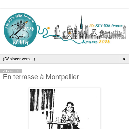
▼
21.6.13
En terrasse à Montpellier