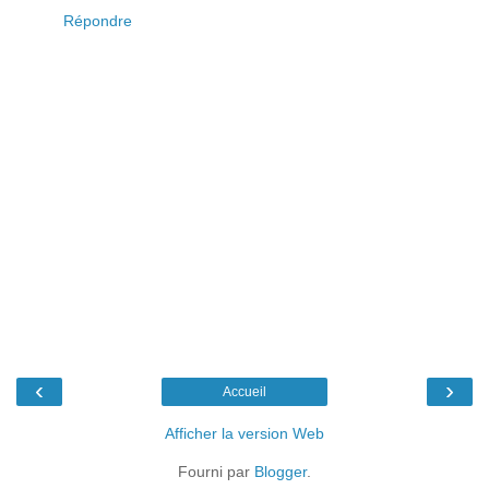
Répondre
‹
›
Accueil
Afficher la version Web
Fourni par
Blogger
.