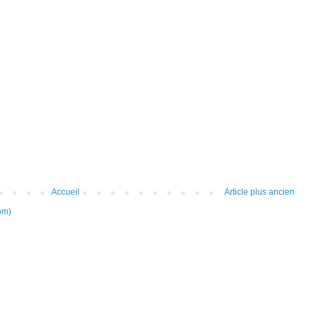
Accueil
Article plus ancien
om)