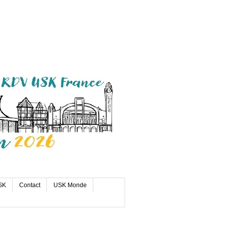
SK
Contact
USK Monde