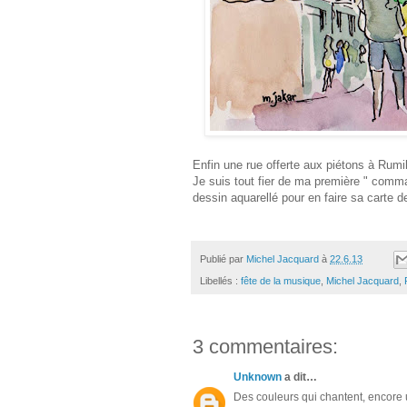
Enfin une rue offerte aux piétons à Rumil
Je suis tout fier de ma première " comm
dessin aquarellé pour en faire sa carte d
Publié par
Michel Jacquard
à
22.6.13
Libellés :
fête de la musique
,
Michel Jacquard
,
3 commentaires:
Unknown
a dit…
Des couleurs qui chantent, encore