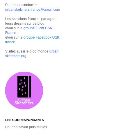
Pour nous contacter :
urbansketchers.france@gmail.com
Les sketchers français partagent
leurs dessins sur ce blog
et/ou sur le
groupe Flickr USK
France
.
et/ou sur le
groupe Facebook USK
france
Visitez aussi le blog monde
urban
sketchers.org
.
LES CORRESPONDANTS
Pour en savoir plus sur les