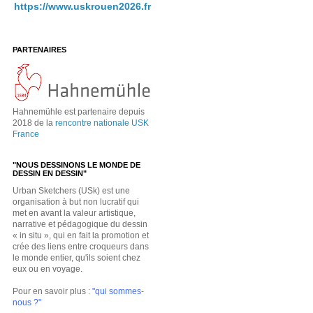
https://www.uskrouen2026.fr
PARTENAIRES
Hahnemühle est partenaire depuis
2018 de la
rencontre nationale USK
France
"NOUS DESSINONS LE MONDE DE
DESSIN EN DESSIN"
Urban Sketchers (USk) est une
organisation à but non lucratif qui
met en avant la valeur artistique,
narrative et pédagogique du dessin
« in situ », qui en fait la promotion et
crée des liens entre croqueurs dans
le monde entier, qu'ils soient chez
eux ou en voyage.
Pour en savoir plus :
"qui sommes-
nous ?"