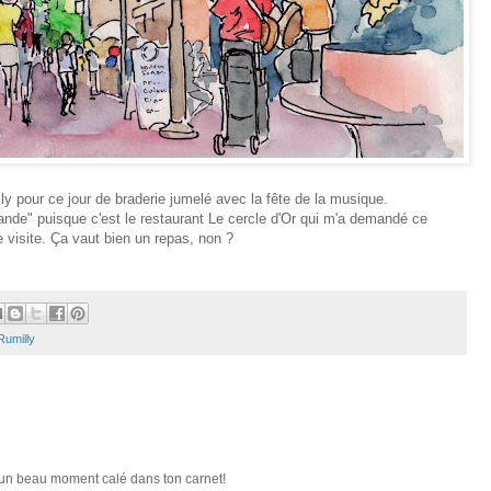
ly pour ce jour de braderie jumelé avec la fête de la musique.
ande" puisque c'est le restaurant Le cercle d'Or qui m'a demandé ce
e visite. Ça vaut bien un repas, non ?
Rumilly
 un beau moment calé dans ton carnet!