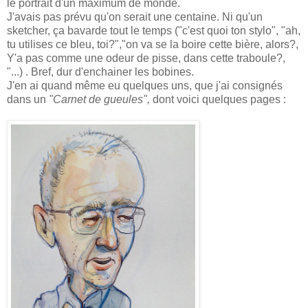
le portrait d'un maximum de monde.
J'avais pas prévu qu'on serait une centaine. Ni qu'un
sketcher, ça bavarde tout le temps ("c'est quoi ton stylo", "ah,
tu utilises ce bleu, toi?","on va se la boire cette bière, alors?,
Y'a pas comme une odeur de pisse, dans cette traboule?,
"...) . Bref, dur d'enchainer les bobines.
J'en ai quand même eu quelques uns, que j'ai consignés
dans un
"Carnet de gueules",
dont voici quelques pages :