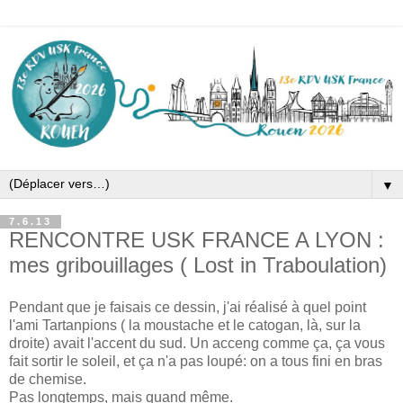
▼
7.6.13
RENCONTRE USK FRANCE A LYON :
mes gribouillages ( Lost in Traboulation)
Pendant que je faisais ce dessin, j'ai réalisé à quel point
l'ami Tartanpions ( la moustache et le catogan, là, sur la
droite) avait l'accent du sud. Un acceng comme ça, ça vous
fait sortir le soleil, et ça n'a pas loupé: on a tous fini en bras
de chemise.
Pas longtemps, mais quand même.