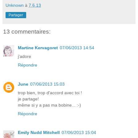
Unknown
à
7.6.13
Partager
13 commentaires:
Martine Kervagoret
07/06/2013 14:54
j'adore
Répondre
June
07/06/2013 15:03
trop bien, trop d'accord avec toi !
je partage!
même si y a pas ma bobine... :-)
Répondre
Emily Nudd Mitchell
07/06/2013 15:04