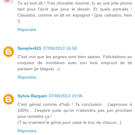
Tu as tout dit ! Très chouette résumé, tu as une jolie plume
tant pour l'écrit que pour le dessin. Et quels portraits !
Clavados, comme on dit en espagnol ! (pas calvados, hein
!)
Répondre
Sampler421
07/06/2013 16:58
C'est vrai que les pognes sont bien saisies. Félicitations au
croqueur de trombines avec son look emprunt de titi
parisien (je blague) ;-)
Répondre
Sylvie Bargain
07/06/2013 19:06
C'est génial comme d'hab ! Ta conclusion... j'approuve à
100%... J'espère juste qu'on n'attendra pas juin prochain
pour remettre ça !
(T'as vraiment le génie pour saisir le truc de chacun...)
Répondre