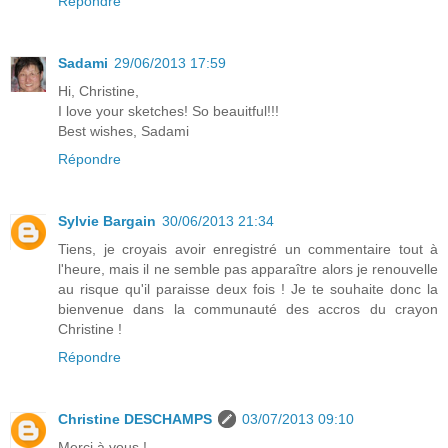
Répondre
Sadami
29/06/2013 17:59
Hi, Christine,
I love your sketches! So beauitful!!!
Best wishes, Sadami
Répondre
Sylvie Bargain
30/06/2013 21:34
Tiens, je croyais avoir enregistré un commentaire tout à
l'heure, mais il ne semble pas apparaître alors je renouvelle
au risque qu'il paraisse deux fois ! Je te souhaite donc la
bienvenue dans la communauté des accros du crayon
Christine !
Répondre
Christine DESCHAMPS
03/07/2013 09:10
Merci à vous !