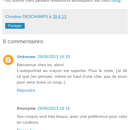
- ou suivre mes petites réflexions artistiques sur mon
blog
.
Christine DESCHAMPS
à
28.6.13
Partager
8 commentaires:
Unknown
28/06/2013 16:33
Bienvenue chez toi, alors!
L'autoportrait au crayon est superbe. Pour le reste, j'ai dit
ce que j'en pensais: même en haut d'une côte, pas de souci
pour venir boire un coup ;)
Répondre
Anonyme
28/06/2013 18:15
Vos croquis sont très beaux, avec une préférence pour celui
en couleurs.