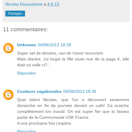
Nicolas Doucedame
à
4.6.13
Partager
11 commentaires:
Unknown
04/06/2013 18:28
Super set de dessins, ravi de t'avoir rencontré.
Mais diantre, j'ai loupé la fille toute nue de la page 4, elle
était où celle ci?...
Répondre
Couleurs vagabondes
04/06/2013 18:36
Quel talent Nicolas, que l'on a découvert seulement
dimanche en fin de journée devant un café! Ca scotche
complètement ton travail. On est super fier que tu fasses
partie de la Communauté USK France.
A une prochaine fois j'espère.
Répondre