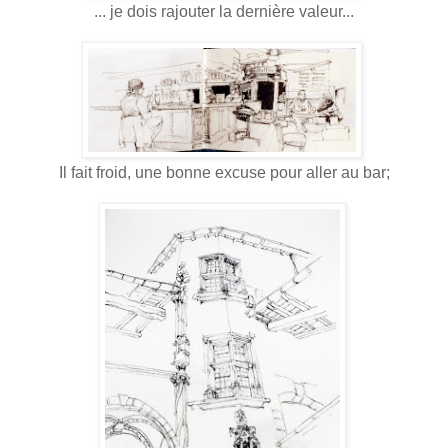
... je dois rajouter la dernière valeur...
Il fait froid, une bonne excuse pour aller au bar;