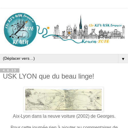
▼
4.6.13
USK LYON que du beau linge!
Aix-Lyon dans la neuve voiture (2002) de Georges.
Pour cette journée rien à ajouter au commentaires de