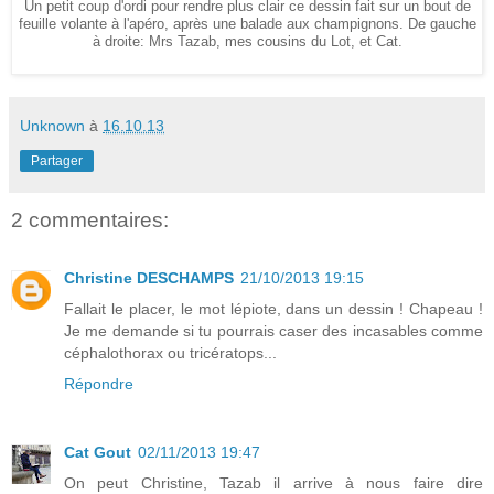
Un petit coup d'ordi pour rendre plus clair ce dessin fait sur un bout de
feuille volante à l'apéro, après une balade aux champignons. De gauche
à droite: Mrs Tazab, mes cousins du Lot, et Cat.
Unknown
à
16.10.13
Partager
2 commentaires:
Christine DESCHAMPS
21/10/2013 19:15
Fallait le placer, le mot lépiote, dans un dessin ! Chapeau !
Je me demande si tu pourrais caser des incasables comme
céphalothorax ou tricératops...
Répondre
Cat Gout
02/11/2013 19:47
On peut Christine, Tazab il arrive à nous faire dire