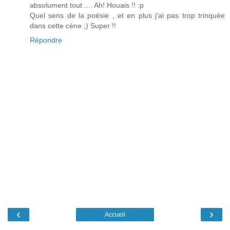
absolument tout .... Ah! Houais !! :p
Quel sens de la poésie , et en plus j'ai pas trop trinquée
dans cette cène ;) Super !!
Répondre
‹
›
Accueil