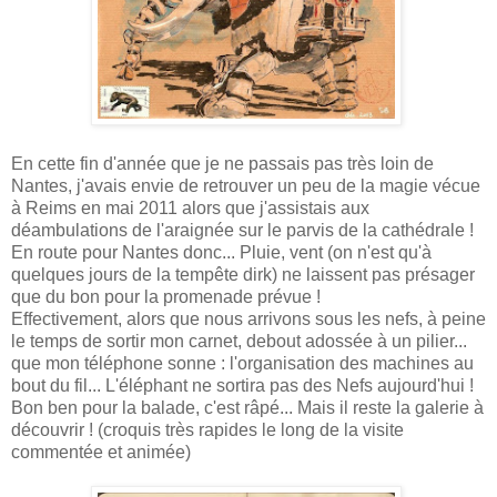
En cette fin d'année que je ne passais pas très loin de
Nantes, j'avais envie de retrouver un peu de la magie vécue
à Reims en mai 2011 alors que j'assistais aux
déambulations de l'araignée sur le parvis de la cathédrale !
En route pour Nantes donc... Pluie, vent (on n'est qu'à
quelques jours de la tempête dirk) ne laissent pas présager
que du bon pour la promenade prévue !
Effectivement, alors que nous arrivons sous les nefs, à peine
le temps de sortir mon carnet, debout adossée à un pilier...
que mon téléphone sonne : l'organisation des machines au
bout du fil... L'éléphant ne sortira pas des Nefs aujourd'hui !
Bon ben pour la balade, c'est râpé... Mais il reste la galerie à
découvrir ! (croquis très rapides le long de la visite
commentée et animée)