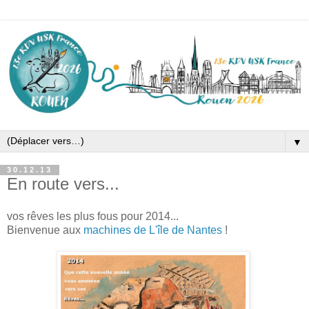
▼
30.12.13
En route vers...
vos rêves les plus fous pour 2014...
Bienvenue aux
machines de L'île de Nantes
!