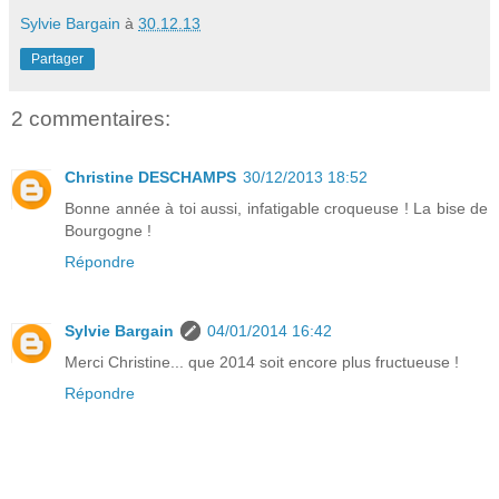
Sylvie Bargain
à
30.12.13
Partager
2 commentaires:
Christine DESCHAMPS
30/12/2013 18:52
Bonne année à toi aussi, infatigable croqueuse ! La bise de
Bourgogne !
Répondre
Sylvie Bargain
04/01/2014 16:42
Merci Christine... que 2014 soit encore plus fructueuse !
Répondre