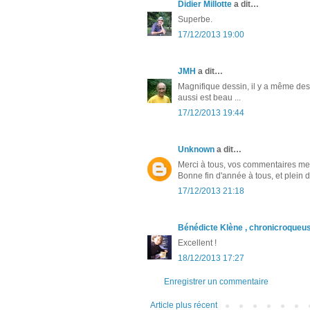
Didier Millotte
a dit…
Superbe.
17/12/2013 19:00
JMH
a dit…
Magnifique dessin, il y a même des
aussi est beau ...
17/12/2013 19:44
Unknown
a dit…
Merci à tous, vos commentaires me
Bonne fin d'année à tous, et plein 
17/12/2013 21:18
Bénédicte Klène , chronicroqueu
Excellent !
18/12/2013 17:27
Enregistrer un commentaire
Article plus récent