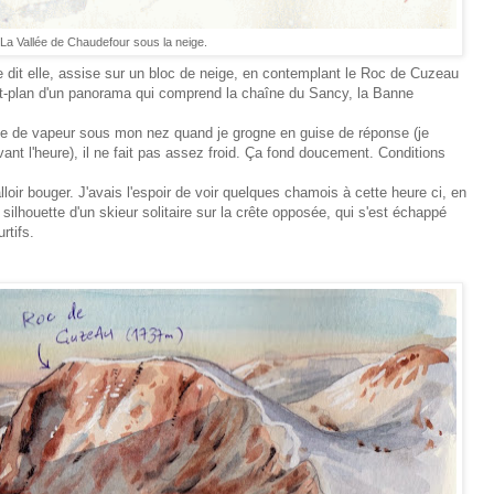
La Vallée de Chaudefour sous la neige.
me dit elle, assise sur un bloc de neige, en contemplant le Roc de Cuzeau
-plan d'un panorama qui comprend la chaîne du Sancy, la Banne
ge de vapeur sous mon nez quand je grogne en guise de réponse (je
ant l'heure), il ne fait pas assez froid. Ça fond doucement. Conditions
falloir bouger. J'avais l'espoir de voir quelques chamois à cette heure ci, en
silhouette d'un skieur solitaire sur la crête opposée, qui s'est échappé
rtifs.