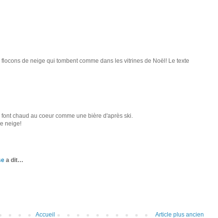
 flocons de neige qui tombent comme dans les vitrines de Noël! Le texte
 font chaud au coeur comme une bière d'après ski.
de neige!
se
a dit…
Accueil
Article plus ancien