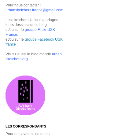
Pour nous contacter :
urbansketchers.france@gmail.com
Les sketchers français partagent
leurs dessins sur ce blog
et/ou sur le
groupe Flickr USK
France
.
et/ou sur le
groupe Facebook USK
france
Visitez aussi le blog monde
urban
sketchers.org
.
LES CORRESPONDANTS
Pour en savoir plus sur les