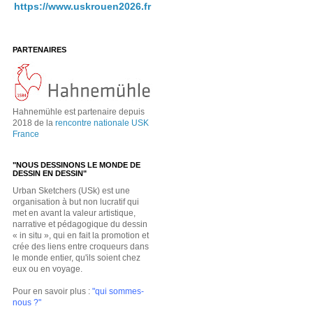
https://www.uskrouen2026.fr
PARTENAIRES
Hahnemühle est partenaire depuis
2018 de la
rencontre nationale USK
France
"NOUS DESSINONS LE MONDE DE
DESSIN EN DESSIN"
Urban Sketchers (USk) est une
organisation à but non lucratif qui
met en avant la valeur artistique,
narrative et pédagogique du dessin
« in situ », qui en fait la promotion et
crée des liens entre croqueurs dans
le monde entier, qu'ils soient chez
eux ou en voyage.
Pour en savoir plus :
"qui sommes-
nous ?"