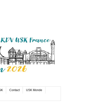
SK
Contact
USK Monde