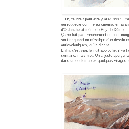
"Euh, faudrait peut être y aller, non?", 
qui rougeoie comme au cinéma, en avant
d'Ordanche et même le Puy-de-Dôme.
Ça ne fait pas franchement de petit nua
souffre quand on m'extirpe d'un dessin av
anticycloniques, qu'ils disent.
Enfin, c'est vrai: la nuit approche, il va 
semaine, mais niet. On a juste aperçu la 
dans un couloir après quelques virages fu