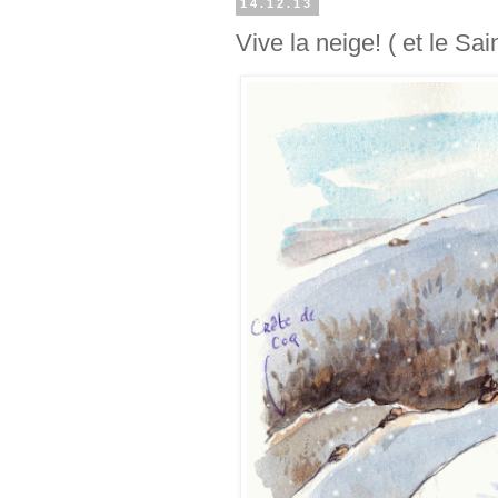
14.12.13
Vive la neige! ( et le Sai