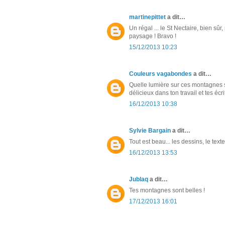
martinepittet
a dit…
Un régal ... le St Nectaire, bien sû
paysage ! Bravo !
15/12/2013 10:23
Couleurs vagabondes
a dit…
Quelle lumière sur ces montagnes s
délicieux dans ton travail et tes écri
16/12/2013 10:38
Sylvie Bargain
a dit…
Tout est beau... les dessins, le texte
16/12/2013 13:53
Jublaq
a dit…
Tes montagnes sont belles !
17/12/2013 16:01