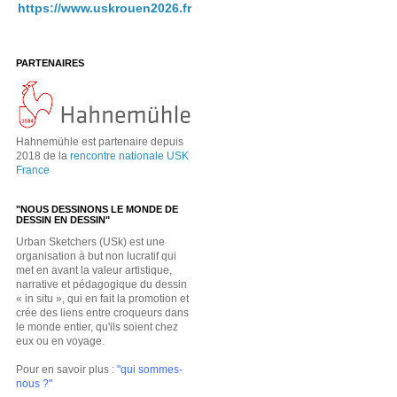
https://www.uskrouen2026.fr
PARTENAIRES
Hahnemühle est partenaire depuis
2018 de la
rencontre nationale USK
France
"NOUS DESSINONS LE MONDE DE
DESSIN EN DESSIN"
Urban Sketchers (USk) est une
organisation à but non lucratif qui
met en avant la valeur artistique,
narrative et pédagogique du dessin
« in situ », qui en fait la promotion et
crée des liens entre croqueurs dans
le monde entier, qu'ils soient chez
eux ou en voyage.
Pour en savoir plus :
"qui sommes-
nous ?"