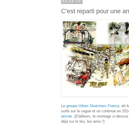
22.12.13
C'est reparti pour une a
Le
groupe Urban Sketchers France
, eh 
surfe sur la vague et on continue en 201
lancée
. (D'ailleurs, le montage ci-dessus
déjà sur le feu, les amis !)