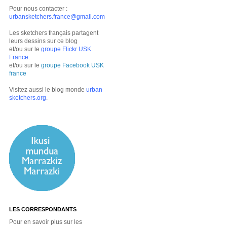
Pour nous contacter :
urbansketchers.france@gmail.com
Les sketchers français partagent
leurs dessins sur ce blog
et/ou sur le
groupe Flickr USK
France
.
et/ou sur le
groupe Facebook USK
france
Visitez aussi le blog monde
urban
sketchers.org
.
LES CORRESPONDANTS
Pour en savoir plus sur les