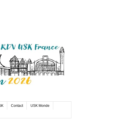
SK
Contact
USK Monde