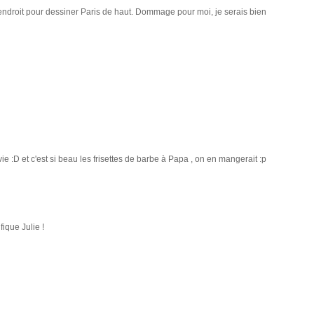
 endroit pour dessiner Paris de haut. Dommage pour moi, je serais bien
ie :D et c'est si beau les frisettes de barbe à Papa , on en mangerait :p
fique Julie !