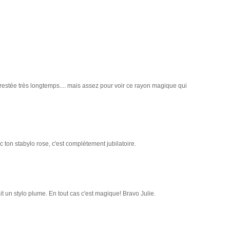
estée très longtemps.... mais assez pour voir ce rayon magique qui
 ton stabylo rose, c'est complètement jubilatoire.
ait un stylo plume. En tout cas c'est magique! Bravo Julie.