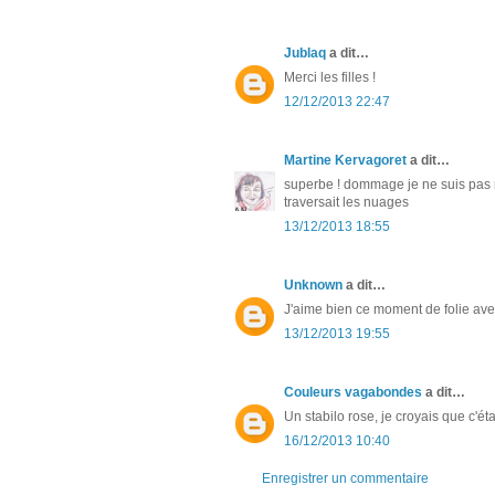
Jublaq
a dit…
Merci les filles !
12/12/2013 22:47
Martine Kervagoret
a dit…
superbe ! dommage je ne suis pas r
traversait les nuages
13/12/2013 18:55
Unknown
a dit…
J'aime bien ce moment de folie avec
13/12/2013 19:55
Couleurs vagabondes
a dit…
Un stabilo rose, je croyais que c'ét
16/12/2013 10:40
Enregistrer un commentaire