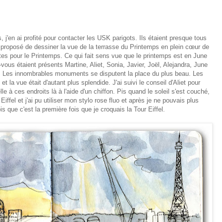
j'en ai profité pour contacter les USK parigots. Ils étaient presque tous
proposé de dessiner la vue de la terrasse du Printemps en plein cœur de
ntes pour le Printemps. Ce qui fait sens vue que le printemps est en June
-vous étaient présents Martine, Aliet, Sonia, Javier, Joël, Alejandra, June
s. Les innombrables monuments se disputent la place du plus beau. Les
t la vue était d'autant plus splendide. J'ai suivi le conseil d'Aliet pour
lle à ces endroits là à l'aide d'un chiffon. Pis quand le soleil s'est couché,
r Eiffel et j'ai pu utiliser mon stylo rose fluo et après je ne pouvais plus
rois que c'est la première fois que je croquais la Tour Eiffel.