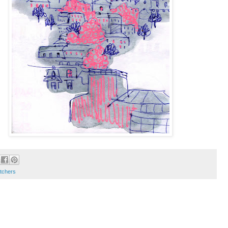
tchers