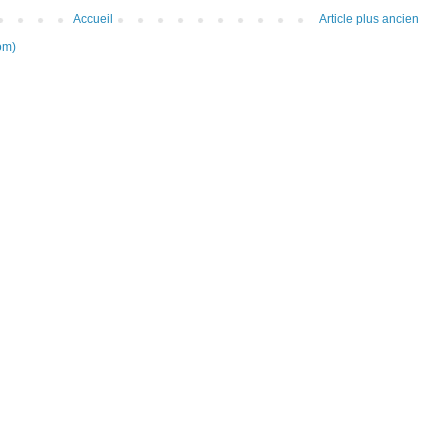
Accueil
Article plus ancien
om)