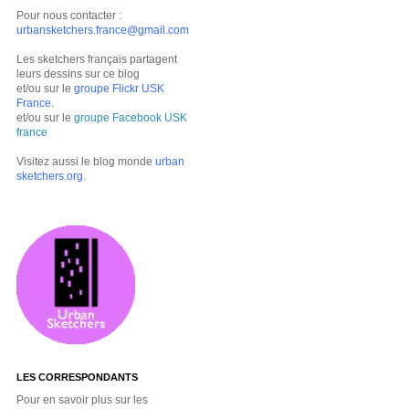
Pour nous contacter :
urbansketchers.france@gmail.com
Les sketchers français partagent
leurs dessins sur ce blog
et/ou sur le
groupe Flickr USK
France
.
et/ou sur le
groupe Facebook USK
france
Visitez aussi le blog monde
urban
sketchers.org
.
LES CORRESPONDANTS
Pour en savoir plus sur les