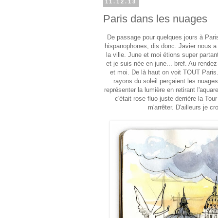
11.12.13
Paris dans les nuages
De passage pour quelques jours à Paris, 
hispanophones, dis donc. Javier nous a 
la ville. June et moi étions super parta
et je suis née en june... bref. Au rendez
et moi. De là haut on voit TOUT Pari
rayons du soleil perçaient les nuages e
représenter la lumière en retirant l'aquare
c'était rose fluo juste derrière la Tou
m'arrêter. D'ailleurs je c