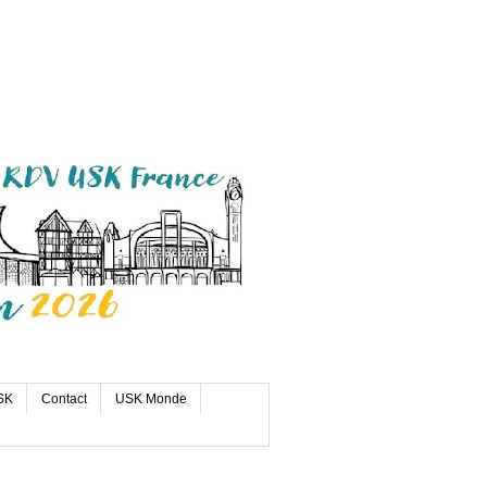
SK
Contact
USK Monde