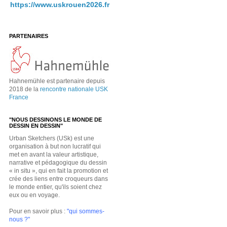
https://www.uskrouen2026.fr
PARTENAIRES
Hahnemühle est partenaire depuis
2018 de la
rencontre nationale USK
France
"NOUS DESSINONS LE MONDE DE
DESSIN EN DESSIN"
Urban Sketchers (USk) est une
organisation à but non lucratif qui
met en avant la valeur artistique,
narrative et pédagogique du dessin
« in situ », qui en fait la promotion et
crée des liens entre croqueurs dans
le monde entier, qu'ils soient chez
eux ou en voyage.
Pour en savoir plus :
"qui sommes-
nous ?"