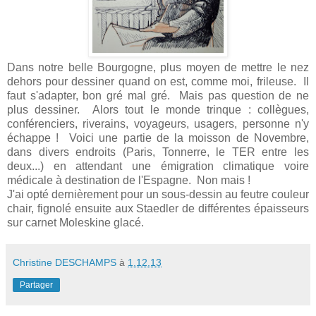
Dans notre belle Bourgogne, plus moyen de mettre le nez
dehors pour dessiner quand on est, comme moi, frileuse. Il
faut s'adapter, bon gré mal gré. Mais pas question de ne
plus dessiner. Alors tout le monde trinque : collègues,
conférenciers, riverains, voyageurs, usagers, personne n'y
échappe ! Voici une partie de la moisson de Novembre,
dans divers endroits (Paris, Tonnerre, le TER entre les
deux...) en attendant une émigration climatique voire
médicale à destination de l'Espagne. Non mais !
J'ai opté dernièrement pour un sous-dessin au feutre couleur
chair, fignolé ensuite aux Staedler de différentes épaisseurs
sur carnet Moleskine glacé.
Christine DESCHAMPS
à
1.12.13
Partager