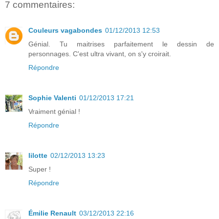
7 commentaires:
Couleurs vagabondes
01/12/2013 12:53
Génial. Tu maitrises parfaitement le dessin de
personnages. C'est ultra vivant, on s'y croirait.
Répondre
Sophie Valenti
01/12/2013 17:21
Vraiment génial !
Répondre
lilotte
02/12/2013 13:23
Super !
Répondre
Émilie Renault
03/12/2013 22:16