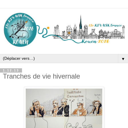
▼
1.12.13
Tranches de vie hivernale