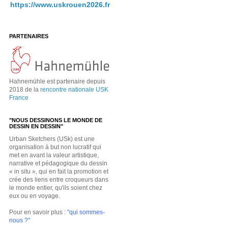
https://www.uskrouen2026.fr
PARTENAIRES
Hahnemühle est partenaire depuis
2018 de la
rencontre nationale USK
France
"NOUS DESSINONS LE MONDE DE
DESSIN EN DESSIN"
Urban Sketchers (USk) est une
organisation à but non lucratif qui
met en avant la valeur artistique,
narrative et pédagogique du dessin
« in situ », qui en fait la promotion et
crée des liens entre croqueurs dans
le monde entier, qu'ils soient chez
eux ou en voyage.
Pour en savoir plus :
"qui sommes-
nous ?"