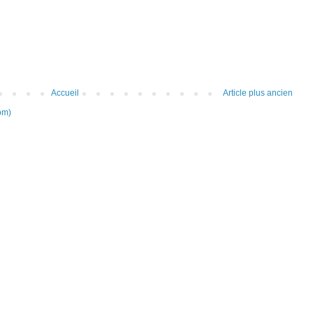
Accueil
Article plus ancien
om)