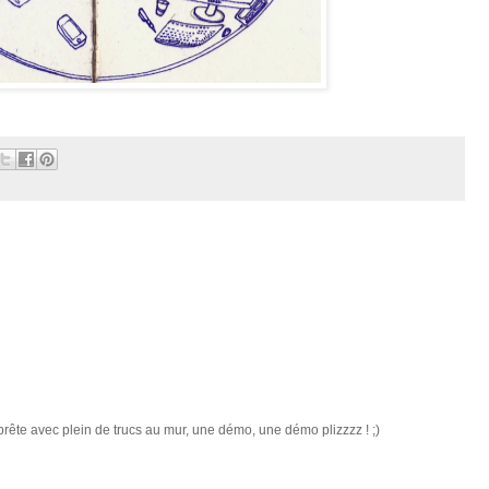
 prête avec plein de trucs au mur, une démo, une démo plizzzz ! ;)