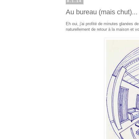
8.1.14
Au bureau (mais chut)...
Eh oui, j'ai profité de minutes glanées de
naturellement de retour à la maison et v