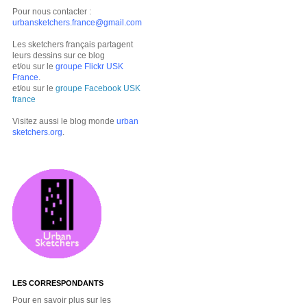
Pour nous contacter :
urbansketchers.france@gmail.com
Les sketchers français partagent
leurs dessins sur ce blog
et/ou sur le
groupe Flickr USK
France
.
et/ou sur le
groupe Facebook USK
france
Visitez aussi le blog monde
urban
sketchers.org
.
LES CORRESPONDANTS
Pour en savoir plus sur les