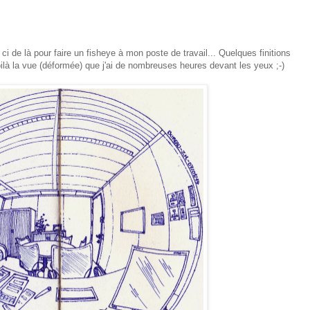
 ci de là pour faire un fisheye à mon poste de travail... Quelques finitions
oilà la vue (déformée) que j'ai de nombreuses heures devant les yeux ;-)