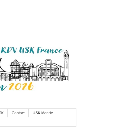
SK
Contact
USK Monde