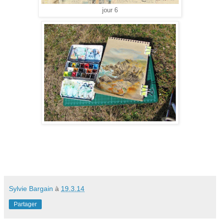
jour 6
Sylvie Bargain
à
19.3.14
Partager