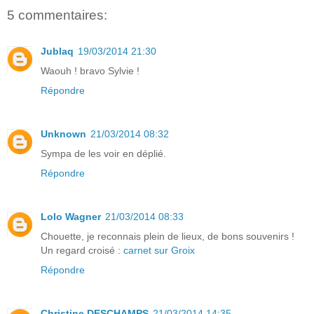
5 commentaires:
Jublaq
19/03/2014 21:30
Waouh ! bravo Sylvie !
Répondre
Unknown
21/03/2014 08:32
Sympa de les voir en déplié.
Répondre
Lolo Wagner
21/03/2014 08:33
Chouette, je reconnais plein de lieux, de bons souvenirs !
Un regard croisé :
carnet sur Groix
Répondre
Christine DESCHAMPS
21/03/2014 14:35