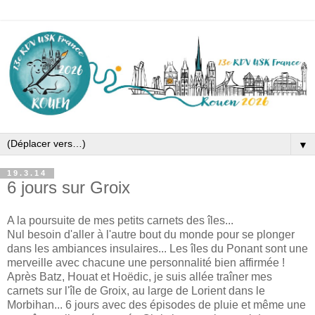
▼
19.3.14
6 jours sur Groix
A la poursuite de mes petits carnets des îles...
Nul besoin d'aller à l'autre bout du monde pour se plonger
dans les ambiances insulaires... Les îles du Ponant sont une
merveille avec chacune une personnalité bien affirmée !
Après Batz, Houat et Hoëdic, je suis allée traîner mes
carnets sur l'île de Groix, au large de Lorient dans le
Morbihan... 6 jours avec des épisodes de pluie et même une