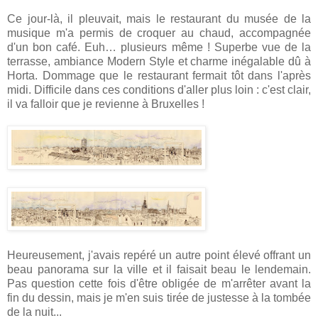
Ce jour-là, il pleuvait, mais le restaurant du musée de la
musique m'a permis de croquer au chaud, accompagnée
d'un bon café. Euh… plusieurs même ! Superbe vue de la
terrasse, ambiance Modern Style et charme inégalable dû à
Horta. Dommage que le restaurant fermait tôt dans l'après
midi. Difficile dans ces conditions d'aller plus loin : c'est clair,
il va falloir que je revienne à Bruxelles !
Heureusement, j'avais repéré un autre point élevé offrant un
beau panorama sur la ville et il faisait beau le lendemain.
Pas question cette fois d'être obligée de m'arrêter avant la
fin du dessin, mais je m'en suis tirée de justesse à la tombée
de la nuit...