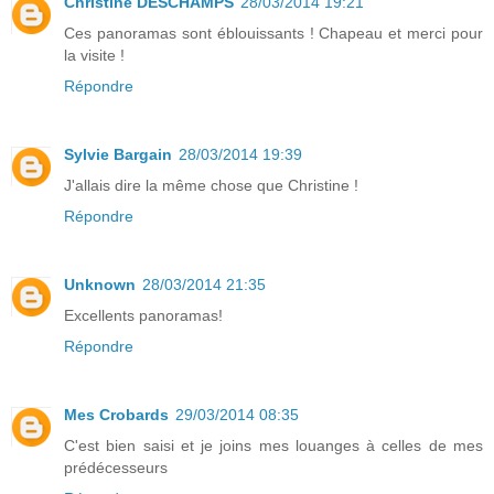
Christine DESCHAMPS
28/03/2014 19:21
Ces panoramas sont éblouissants ! Chapeau et merci pour
la visite !
Répondre
Sylvie Bargain
28/03/2014 19:39
J'allais dire la même chose que Christine !
Répondre
Unknown
28/03/2014 21:35
Excellents panoramas!
Répondre
Mes Crobards
29/03/2014 08:35
C'est bien saisi et je joins mes louanges à celles de mes
prédécesseurs