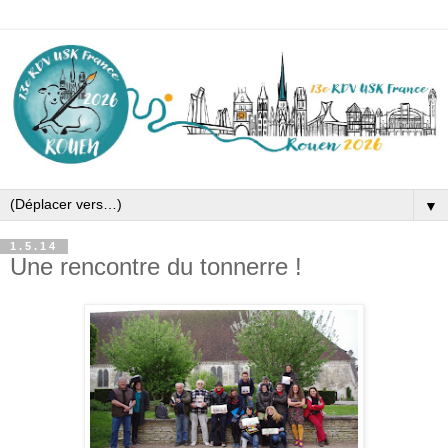
▼
1.5.14
Une rencontre du tonnerre !