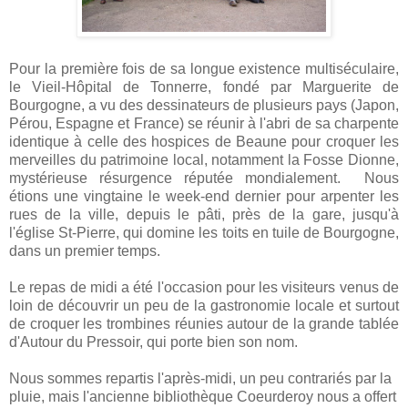
Pour la première fois de sa longue existence multiséculaire,
le Vieil-Hôpital de Tonnerre, fondé par Marguerite de
Bourgogne, a vu des dessinateurs de plusieurs pays (Japon,
Pérou, Espagne et France) se réunir à l'abri de sa charpente
identique à celle des hospices de Beaune pour croquer les
merveilles du patrimoine local, notamment la Fosse Dionne,
mystérieuse résurgence réputée mondialement. Nous
étions une vingtaine le week-end dernier pour arpenter les
rues de la ville, depuis le pâti, près de la gare, jusqu'à
l'église St-Pierre, qui domine les toits en tuile de Bourgogne,
dans un premier temps.
Le repas de midi a été l'occasion pour les visiteurs venus de
loin de découvrir un peu de la gastronomie locale et surtout
de croquer les trombines réunies autour de la grande tablée
d'Autour du Pressoir, qui porte bien son nom.
Nous sommes repartis l'après-midi, un peu contrariés par la
pluie, mais l'ancienne bibliothèque Coeurderoy nous a offert