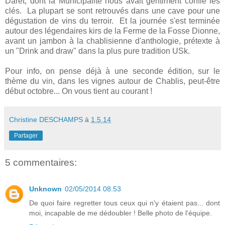
Daret, dont la Municipalité nous avait gentiment confié les
clés. La plupart se sont retrouvés dans une cave pour une
dégustation de vins du terroir. Et la journée s'est terminée
autour des légendaires kirs de la Ferme de la Fosse Dionne,
avant un jambon à la chablisienne d'anthologie, prétexte à
un "Drink and draw" dans la plus pure tradition USk.
Pour info, on pense déjà à une seconde édition, sur le
thème du vin, dans les vignes autour de Chablis, peut-être
début octobre... On vous tient au courant !
Christine DESCHAMPS
à
1.5.14
Partager
5 commentaires:
Unknown
02/05/2014 08:53
De quoi faire regretter tous ceux qui n'y étaient pas... dont
moi, incapable de me dédoubler ! Belle photo de l'équipe.