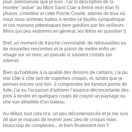
joué, paresseuse que je suis , car la description de la
montée "ardue" au Mont Saint Clair a freiné mon élan !!)
phares, cimetière et cette Pointe Courte, adorée de tous où
nous nous sommes battus à rendre ce fouillis sympathique
et ces maisons pittoresques bien gardées par les veilleurs
félins (un peu endormis en général, les félins en question !)
Bref, un moment de franche convivialité, de retrouvailles ou
de nouvelles rencontres et le plaisir de mettre enfin un
visage sur un nom, un pseudo si souvent croisés sur
internet.
Bien qu'habituée à la qualité des dessins de certains, j'ai pu
voir côte à côte tant de superbes croquis, et, tandis que je
peinais encore une fois à comprendre les fameux points de
fuite, j'ai eu l'occasion d'admirer l'aisance déconcertante des
pros à rendre en quelques coups de crayon un paysage ou
une vue détaillée d'un bateau.
Au début, tout cela m'a un peu décontenancée et je me suis
dit que je risquais de revenir avec peu de croquis mais
beaucoup de complexes... et bien finalement non !!