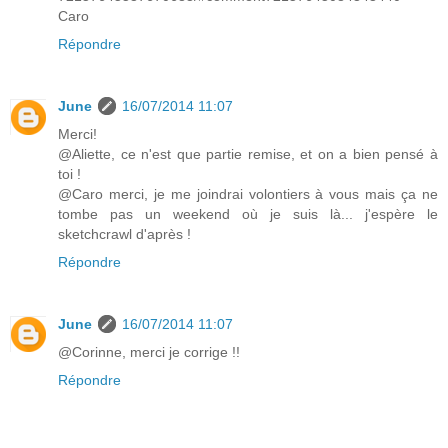
Caro
Répondre
June
16/07/2014 11:07
Merci!
@Aliette, ce n'est que partie remise, et on a bien pensé à
toi !
@Caro merci, je me joindrai volontiers à vous mais ça ne
tombe pas un weekend où je suis là... j'espère le
sketchcrawl d'après !
Répondre
June
16/07/2014 11:07
@Corinne, merci je corrige !!
Répondre