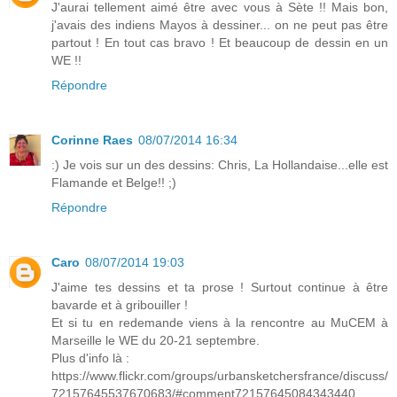
J'aurai tellement aimé être avec vous à Sète !! Mais bon,
j'avais des indiens Mayos à dessiner... on ne peut pas être
partout ! En tout cas bravo ! Et beaucoup de dessin en un
WE !!
Répondre
Corinne Raes
08/07/2014 16:34
:) Je vois sur un des dessins: Chris, La Hollandaise...elle est
Flamande et Belge!! ;)
Répondre
Caro
08/07/2014 19:03
J'aime tes dessins et ta prose ! Surtout continue à être
bavarde et à gribouiller !
Et si tu en redemande viens à la rencontre au MuCEM à
Marseille le WE du 20-21 septembre.
Plus d'info là :
https://www.flickr.com/groups/urbansketchersfrance/discuss/
72157645537670683/#comment72157645084343440