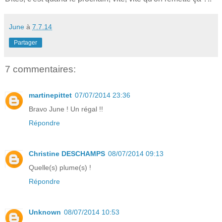
June
à
7.7.14
Partager
7 commentaires:
martinepittet
07/07/2014 23:36
Bravo June ! Un régal !!
Répondre
Christine DESCHAMPS
08/07/2014 09:13
Quelle(s) plume(s) !
Répondre
Unknown
08/07/2014 10:53