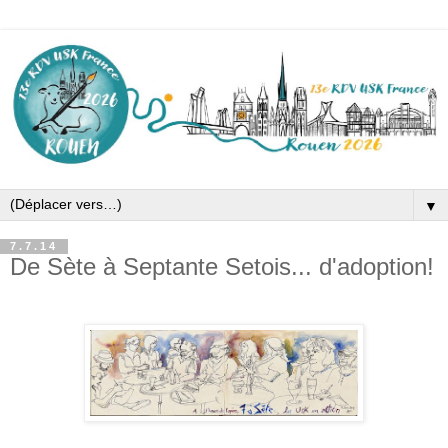
▼
7.7.14
De Sète à Septante Setois... d'adoption!