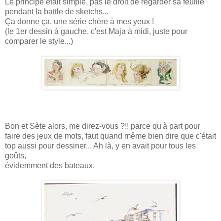
Le principe était simple, pas le droit de regarder sa feuille
pendant la battle de sketchs...
Ça
donne ça, une série chère à mes yeux !
(le 1er dessin à gauche, c'est Maja à midi, juste pour
comparer le style...)
Bon et Sète alors, me direz-vous ?!! parce qu'à part pour
faire des jeux de mots, faut quand même bien dire que c'était
top aussi pour dessiner... Ah là, y en avait pour tous les
goûts,
évidemment des bateaux,