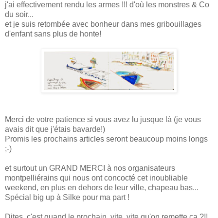
j'ai effectivement rendu les armes !!! d'où les monstres & Co
du soir...
et je suis retombée
avec bonheur
dans mes gribouillages
d'enfant sans plus de honte!
Merci de votre patience si vous avez lu jusque là (je vous
avais dit que j'étais bavarde!)
Promis les prochains articles seront beaucoup moins longs
;-)
et surtout un GRAND MERCI à nos organisateurs
montpelliérains qui nous ont concocté cet inoubliable
weekend, en plus en dehors de leur ville, chapeau bas...
Spécial big up à Silke pour ma part !
Dites, c'est quand le prochain, vite, vite qu'on remette ça ?!!