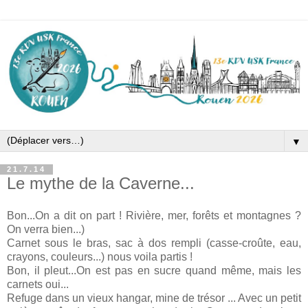
▼
21.7.14
Le mythe de la Caverne...
Bon...On a dit on part ! Rivière, mer, forêts et montagnes ?
On verra bien...)
Carnet sous le bras, sac à dos rempli (casse-croûte, eau,
crayons, couleurs...) nous voila partis !
Bon, il pleut...On est pas en sucre quand même, mais les
carnets oui...
Refuge dans un vieux hangar, mine de trésor ... Avec un petit