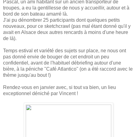
Pascal, un ami habitant sur un ancien transporteur de
troupes, a eu la gentillesse de nous y accueillir, autour et à
bord de son bateau amarré là.
J'ai pu dénombrer 25 participants dont quelques petits
nouveaux, pour ce sketchcrawl (pas mal étant donné qu'il y
avait en Alsace deux autres rencards à moins d'une heure
de là).
Temps estival et variété des sujets sur place, ne nous ont
pas donné envie de bouger de cet endroit un peu
confidentiel, avant de l'habituel débriefing autour d'une
bière, à la péniche "Café Atlantico" (on a été raccord avec le
thème jusqu'au bout !)
Rendez-vous en janvier avec, si tout va bien, un lieu
exceptionnel déniché par Vincent !