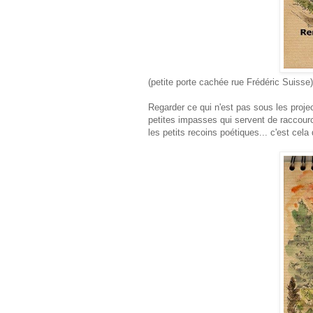
(petite porte cachée rue Frédéric Suisse)
Regarder ce qui n'est pas sous les projec
petites impasses qui servent de raccourc
les petits recoins poétiques... c'est cel