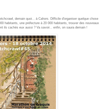
etchcrawl, demain quoi... à Cahors. Difficile d'organiser quelque chose
00 habitants, une préfecture à 20 000 habitants, trouver des nouveaux
nt ils cachés eux aussi ? Va savoir... enfin, on saura demain !