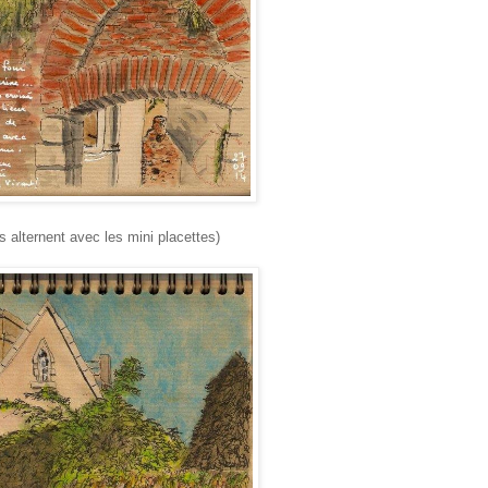
s alternent avec les mini placettes)