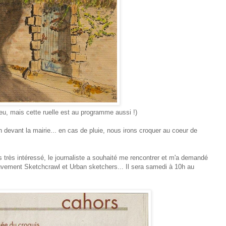
peu, mais cette ruelle est au programme aussi !)
 devant la mairie... en cas de pluie, nous irons croquer au coeur de
is très intéressé, le journaliste a souhaité me rencontrer et m'a demandé
vement Sketchcrawl et Urban sketchers... Il sera samedi à 10h au