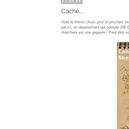
17.10.14
Caché...
Voilà le thème choisi pour le prochain sk
par ici, un département qui compte 200 0
sketchers est une gageure ! Peut être so