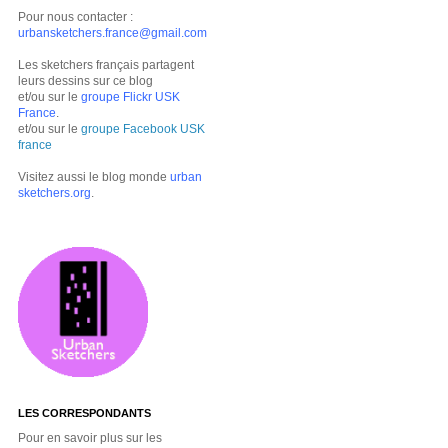
Pour nous contacter :
urbansketchers.france@gmail.com
Les sketchers français partagent
leurs dessins sur ce blog
et/ou sur le
groupe Flickr USK
France
.
et/ou sur le
groupe Facebook USK
france
Visitez aussi le blog monde
urban
sketchers.org
.
LES CORRESPONDANTS
Pour en savoir plus sur les