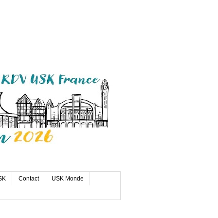
SK
Contact
USK Monde