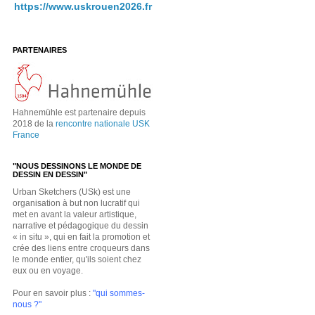
https://www.uskrouen2026.fr
PARTENAIRES
Hahnemühle est partenaire depuis
2018 de la
rencontre nationale USK
France
"NOUS DESSINONS LE MONDE DE
DESSIN EN DESSIN"
Urban Sketchers (USk) est une
organisation à but non lucratif qui
met en avant la valeur artistique,
narrative et pédagogique du dessin
« in situ », qui en fait la promotion et
crée des liens entre croqueurs dans
le monde entier, qu'ils soient chez
eux ou en voyage.
Pour en savoir plus :
"qui sommes-
nous ?"