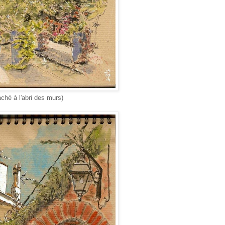
ché à l'abri des murs)