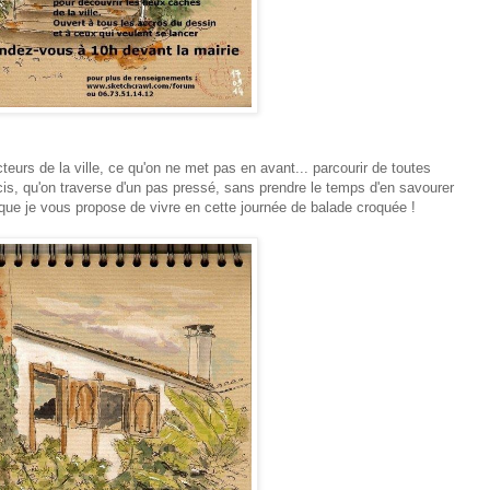
teurs de la ville, ce qu'on ne met pas en avant... parcourir de toutes
is, qu'on traverse d'un pas pressé, sans prendre le temps d'en savourer
a que je vous propose de vivre en cette journée de balade croquée !