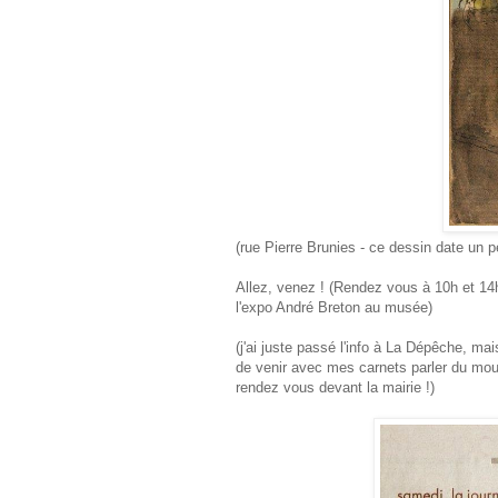
(rue Pierre Brunies - ce dessin date un 
Allez, venez ! (Rendez vous à 10h et 14h
l'expo André Breton au musée)
(j'ai juste passé l'info à La Dépêche, ma
de venir avec mes carnets parler du mou
rendez vous devant la mairie !)