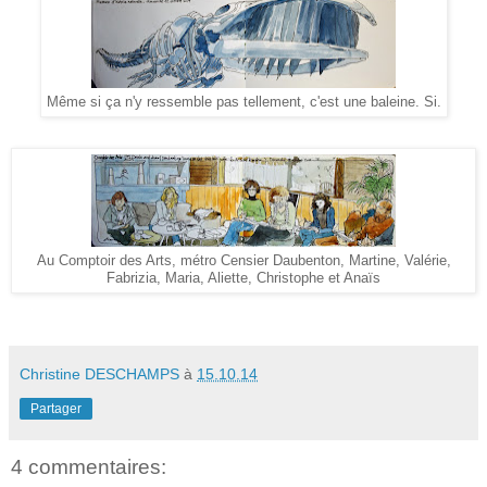
Même si ça n'y ressemble pas tellement, c'est une baleine. Si.
Au Comptoir des Arts, métro Censier Daubenton, Martine, Valérie,
Fabrizia, Maria, Aliette, Christophe et Anaïs
Christine DESCHAMPS
à
15.10.14
Partager
4 commentaires: