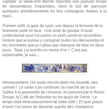
capitale" le week-end dernier rejoindre une joyeuse troupe
de dessinateurs hispanistes, dans le but de parcourir
quelques arrondissements en leur compagnie, feutres à la
main...
Premier arrêt, la gare de Lyon, vue depuis la terrasse de la
brasserie juste en face. Une amie du groupe m'avait
confectionné pour l'occasion un petit carnet en accordéon,
histoire que je puisse y consigner toutes les découvertes et
les rencontres que je n'allais pas manquer de faire en deux
jours. Total, j'ai tout fini en moins d'un ! C'est pas
raisonnable, je sais...
Heureusement, j'en avais encore plein ma musette, des
carnets ! Le safari a pu continuer, du marché de la rue
Salitre à la passerelle de l'Arsenal, en passant par le Baron
Rouge, le Café de l'Industrie ou les quais de Seine. Le
temps était miraculeusement de notre côté ! Et quel plaisir
d'avoir l'occasion de dessiner auprès des champions