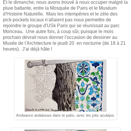
Et le dimanche, nous avons trouvé à nous occuper malgré la
pluie battante, entre la Mosquée de Paris et le Muséum
d'Histoire Naturelle. Mais les intempéries et le zèle des
pick-pockets locaux n'allaient pas nous permettre de
rejoindre le groupe d'USk Paris qui se réunissait au parc
Monceau. Une autre fois, à coup sûr, puisque le mois
prochain devrait nous donner l'occasion de dessiner au
Musée de l'Architecture le jeudi 20 en nocturne (de 18 à 21
heures). J'ai déjà hâte !
Ambiance andalouse dans le patio, avec les jolis azulejos.