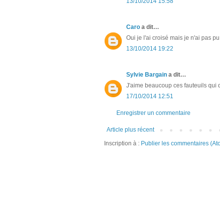
13/10/2014 15:58
Caro
a dit…
Oui je l'ai croisé mais je n'ai pas pu
13/10/2014 19:22
Sylvie Bargain
a dit…
J'aime beaucoup ces fauteuils qui 
17/10/2014 12:51
Enregistrer un commentaire
Article plus récent
Inscription à :
Publier les commentaires (At