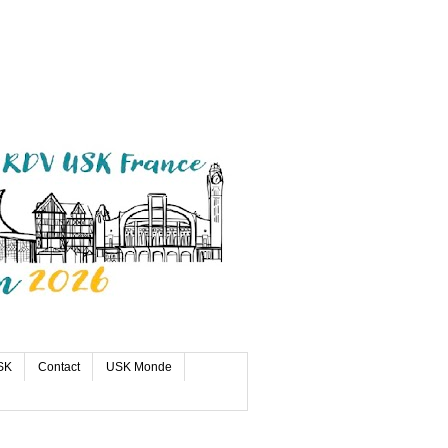
SK
Contact
USK Monde