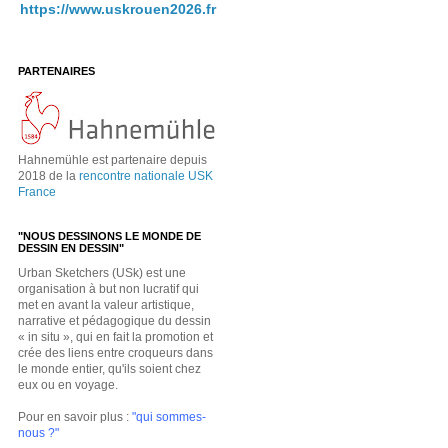
https://www.uskrouen2026.fr
PARTENAIRES
Hahnemühle est partenaire depuis
2018 de la
rencontre nationale USK
France
"NOUS DESSINONS LE MONDE DE
DESSIN EN DESSIN"
Urban Sketchers (USk) est une
organisation à but non lucratif qui
met en avant la valeur artistique,
narrative et pédagogique du dessin
« in situ », qui en fait la promotion et
crée des liens entre croqueurs dans
le monde entier, qu'ils soient chez
eux ou en voyage.
Pour en savoir plus :
"qui sommes-
nous ?"