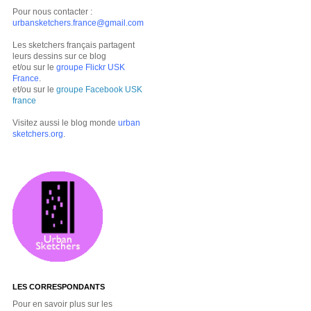
Pour nous contacter :
urbansketchers.france@gmail.com
Les sketchers français partagent
leurs dessins sur ce blog
et/ou sur le
groupe Flickr USK
France
.
et/ou sur le
groupe Facebook USK
france
Visitez aussi le blog monde
urban
sketchers.org
.
LES CORRESPONDANTS
Pour en savoir plus sur les