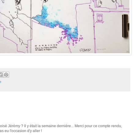
e
oisé Jérémy ? Il y était la semaine dernière... Merci pour ce compte rendu,
 eu l'occasion d'y aller !