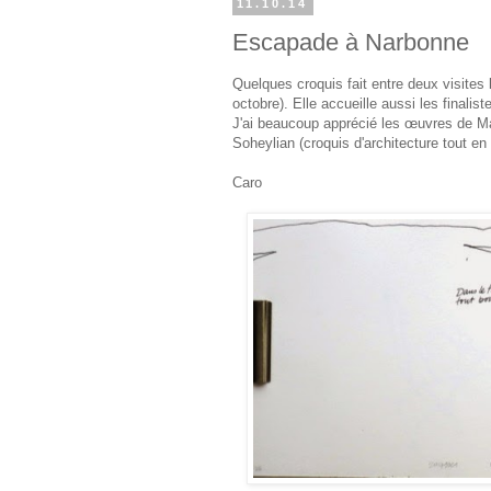
11.10.14
Escapade à Narbonne
Quelques croquis fait entre deux visites 
octobre). Elle accueille aussi les finali
J'ai beaucoup apprécié les œuvres de Mar
Soheylian (croquis d'architecture tout en
Caro