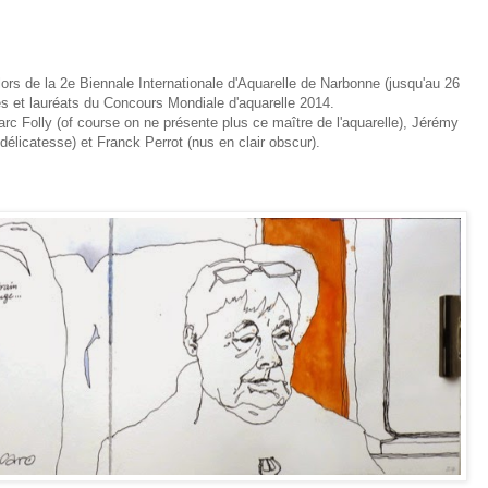
lors de la 2e Biennale Internationale d'Aquarelle de Narbonne (jusqu'au 26
stes et lauréats du Concours Mondiale d'aquarelle 2014.
c Folly (of course on ne présente plus ce maître de l'aquarelle), Jérémy
 délicatesse) et Franck Perrot (nus en clair obscur).