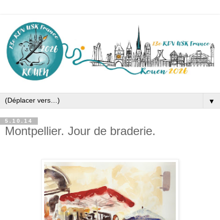
▼
5.10.14
Montpellier. Jour de braderie.