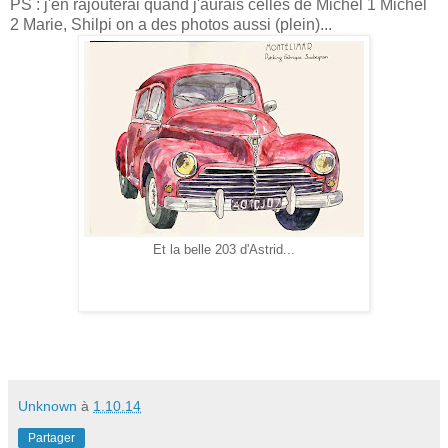
PS : j'en rajouterai quand j'aurais celles de Michel 1 Michel
2 Marie, Shilpi on a des photos aussi (plein)...
Et la belle 203 d'Astrid...
Unknown
à
1.10.14
Partager