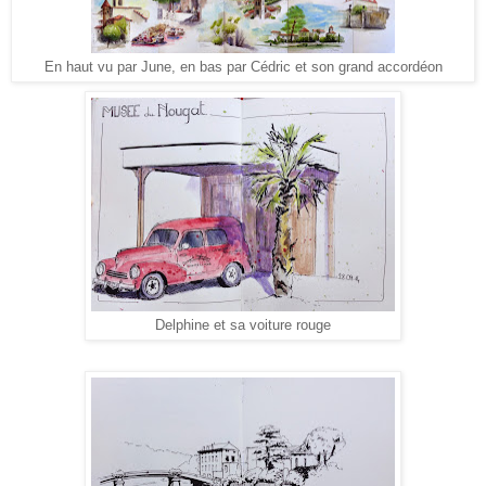
En haut vu par June, en bas par Cédric et son grand accordéon
Delphine et sa voiture rouge