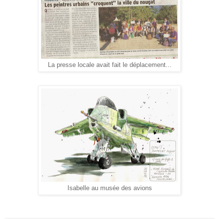
La presse locale avait fait le déplacement...
Isabelle au musée des avions