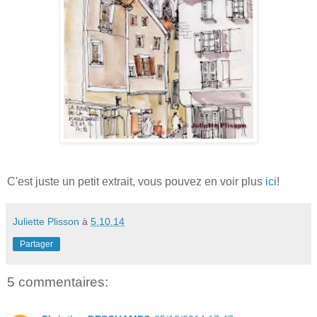
C'est juste un petit extrait, vous pouvez en voir plus
ici
!
Juliette Plisson
à
5.10.14
Partager
5 commentaires: