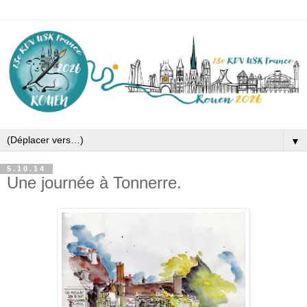
▼
5.10.14
Une journée à Tonnerre.