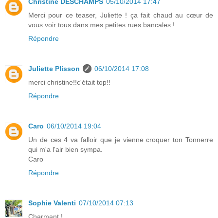
Christine DESCHAMPS
05/10/2014 17:47
Merci pour ce teaser, Juliette ! ça fait chaud au cœur de
vous voir tous dans mes petites rues bancales !
Répondre
Juliette Plisson
06/10/2014 17:08
merci christine!!c'était top!!
Répondre
Caro
06/10/2014 19:04
Un de ces 4 va falloir que je vienne croquer ton Tonnerre
qui m'a l'air bien sympa.
Caro
Répondre
Sophie Valenti
07/10/2014 07:13
Charmant !