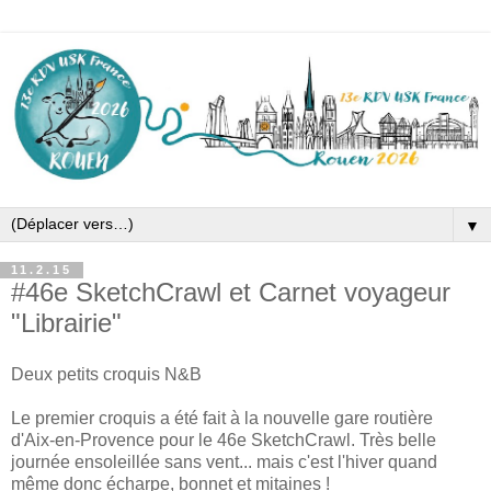
▼
11.2.15
#46e SketchCrawl et Carnet voyageur
"Librairie"
Deux petits croquis N&B
Le premier croquis a été fait à la nouvelle gare routière
d'Aix-en-Provence pour le 46e SketchCrawl. Très belle
journée ensoleillée sans vent... mais c'est l'hiver quand
même donc écharpe, bonnet et mitaines !