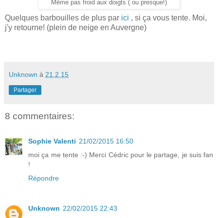
Même pas froid aux doigts ( ou presque!)
Quelques barbouilles de plus par
ici
, si ça vous tente. Moi,
j'y retourne! (plein de neige en Auvergne)
Unknown
à
21.2.15
Partager
8 commentaires:
Sophie Valenti
21/02/2015 16:50
moi ça me tente :-) Merci Cédric pour le partage, je suis fan
!
Répondre
Unknown
22/02/2015 22:43