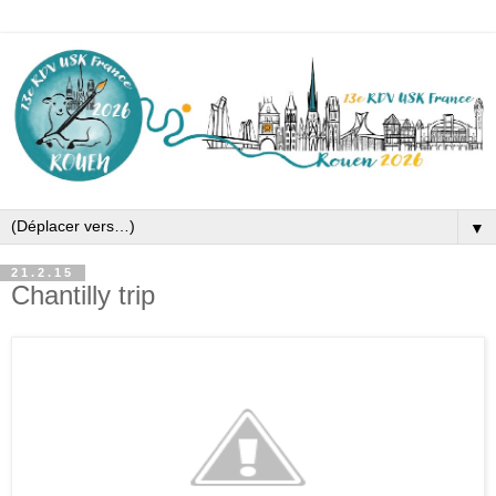
▼
21.2.15
Chantilly trip