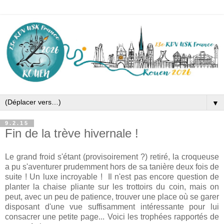
▼
9.2.15
Fin de la trève hivernale !
Le grand froid s'étant (provisoirement ?) retiré, la croqueuse
a pu s'aventurer prudemment hors de sa tanière deux fois de
suite ! Un luxe incroyable ! Il n'est pas encore question de
planter la chaise pliante sur les trottoirs du coin, mais on
peut, avec un peu de patience, trouver une place où se garer
disposant d'une vue suffisamment intéressante pour lui
consacrer une petite page... Voici les trophées rapportés de