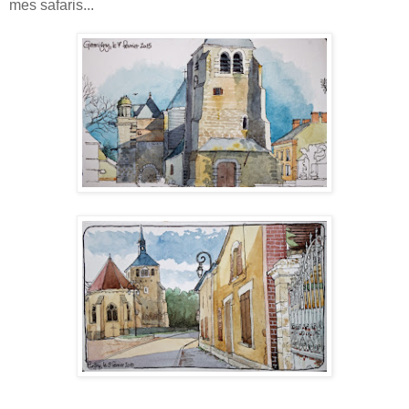
mes safaris...